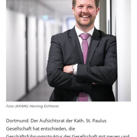
Foto: (KKiMK): Henning Eichhorst
Dortmund: Der Aufsichtsrat der Kath. St. Paulus
Gesellschaft hat entschieden, die
Geschäftsführungsstruktur der Gesellschaft mit neuen und