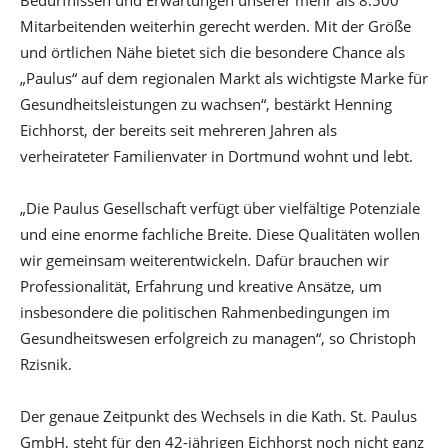
Bedürfnissen und Erwartungen unserer mehr als 8.500
Mitarbeitenden weiterhin gerecht werden. Mit der Größe
und örtlichen Nähe bietet sich die besondere Chance als
„Paulus“ auf dem regionalen Markt als wichtigste Marke für
Gesundheitsleistungen zu wachsen“, bestärkt Henning
Eichhorst, der bereits seit mehreren Jahren als
verheirateter Familienvater in Dortmund wohnt und lebt.
„Die Paulus Gesellschaft verfügt über vielfältige Potenziale
und eine enorme fachliche Breite. Diese Qualitäten wollen
wir gemeinsam weiterentwickeln. Dafür brauchen wir
Professionalität, Erfahrung und kreative Ansätze, um
insbesondere die politischen Rahmenbedingungen im
Gesundheitswesen erfolgreich zu managen“, so Christoph
Rzisnik.
Der genaue Zeitpunkt des Wechsels in die Kath. St. Paulus
GmbH, steht für den 42-jährigen Eichhorst noch nicht ganz