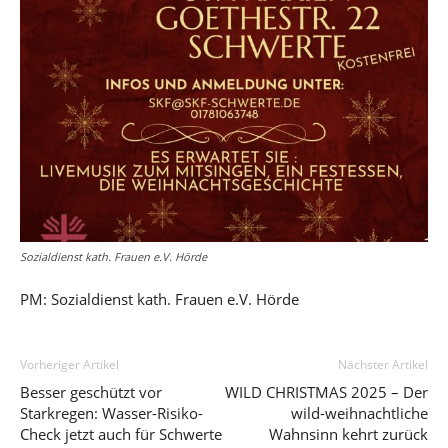
Sozialdienst kath. Frauen e.V. Hörde
PM: Sozialdienst kath. Frauen e.V. Hörde
Vorheriger Artikel
Nächster Artikel
Besser geschützt vor
WILD CHRISTMAS 2025 – Der
Starkregen: Wasser-Risiko-
wild-weihnachtliche
Check jetzt auch für Schwerte
Wahnsinn kehrt zurück