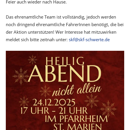
Feier auch wieder nach Hause.
Das ehrenamtliche Team ist vollständig, jedoch werden
noch dringend ehrenamtliche FahrerInnen benötigt, die bei
der Aktion unterstützen! Wer Interesse hat mitzuwirken
meldet sich bitte zeitnah unter:
skf@skf-schwerte.de