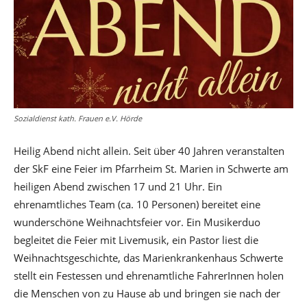
Sozialdienst kath. Frauen e.V. Hörde
Heilig Abend nicht allein. Seit über 40 Jahren veranstalten
der SkF eine Feier im Pfarrheim St. Marien in Schwerte am
heiligen Abend zwischen 17 und 21 Uhr. Ein
ehrenamtliches Team (ca. 10 Personen) bereitet eine
wunderschöne Weihnachtsfeier vor. Ein Musikerduo
begleitet die Feier mit Livemusik, ein Pastor liest die
Weihnachtsgeschichte, das Marienkrankenhaus Schwerte
stellt ein Festessen und ehrenamtliche FahrerInnen holen
die Menschen von zu Hause ab und bringen sie nach der