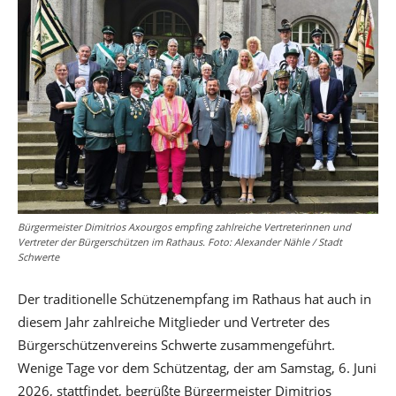
Bürgermeister Dimitrios Axourgos empfing zahlreiche Vertreterinnen und
Vertreter der Bürgerschützen im Rathaus. Foto: Alexander Nähle / Stadt
Schwerte
Der traditionelle Schützenempfang im Rathaus hat auch in
diesem Jahr zahlreiche Mitglieder und Vertreter des
Bürgerschützenvereins Schwerte zusammengeführt.
Wenige Tage vor dem Schützentag, der am Samstag, 6. Juni
2026, stattfindet, begrüßte Bürgermeister Dimitrios