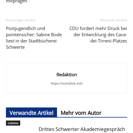
mitprägen.
Vorheriger Artikel
Nächster Artikel
Postjugendlich und
CDU fordert mehr Druck bei
pointensicher: Sabine Bode
der Entwicklung des Cava-
liest in der Stadtbücherei
dei-Tirreni-Platzes
Schwerte
Redaktion
https://ruhrblick.info
Verwandte Artikel
Mehr vom Autor
Lokales
Drittes Schwerter Akademiegespräch