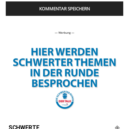
Alternative:
— Werbung —
SCHWERTE