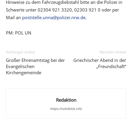
Hinweise zu dem Fahrzeugdiebstahl bitte an die Polizei in
Schwerte unter 02304 921 3320, 02303 921 0 oder per
Mail an
poststelle.unna@polizei.nrw.de
.
PM: POL UN
Vorheriger Artikel
Nächster Artikel
Großer Ehrenamtstag bei der
Griechischer Abend in der
Evangelischen
„Freundschaft“
Kirchengemeinde
Redaktion
https://ruhrblick.info