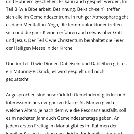
und Hühnern geschehen. Es kann auch gespielt werden. Im
Teil B (wie Bibelarbeit, Besinnung, Bei-sich-sein), treffen
sich alle im Gemeindezentrum. In ruhiger Atmosphäre geht
es dann Meditation, Yoga, die Kommunionkinder treffen
sich und die ganz Kleinen erfahren auch etwas über Gott
und Jesus. Der Teil C wie Christentum beinhaltet die Feier
der Heiligen Messe in der Kirche.
Und im Teil D wie Dinner, Dabeisein und Dableiben gibt es
ein Mitbring-Picknick, es wird gespielt und noch
gequatscht.
Angesprochen sind ausdrücklich Gemeindemitglieder und
Interessierte aus der ganzen Pfarrei St. Marien gleich
welchen Alters. Je nach dem wie die Resonanz ausfällt, soll
esim nächsten Jahr auch Gemeindesamstage geben. An
jedem ersten Freitag im Monat gibt es im Rahmen der
FamilienKirche ja schon den „Friday for Family“, der nach