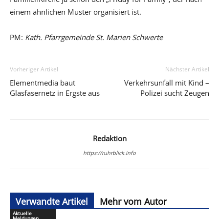
einem ähnlichen Muster organisiert ist.
PM:
Kath. Pfarrgemeinde St. Marien Schwerte
Vorheriger Artikel
Nächster Artikel
Elementmedia baut
Verkehrsunfall mit Kind –
Glasfasernetz in Ergste aus
Polizei sucht Zeugen
Redaktion
https://ruhrblick.info
Verwandte Artikel
Mehr vom Autor
Aktuelle
Meldungen