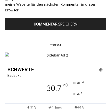
meine Website für den nächsten Kommentar in diesem
Browser.
Alternative:
— Werbung —
SCHWERTE
Bedeckt
°
31.7
°
C
30.7
°
30
31%
1.3m/s
97%