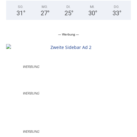
SO.
MO.
DI.
MI.
DO.
31
°
27
°
25
°
30
°
33
°
— Werbung —
WERBUNG
WERBUNG
WERBUNG