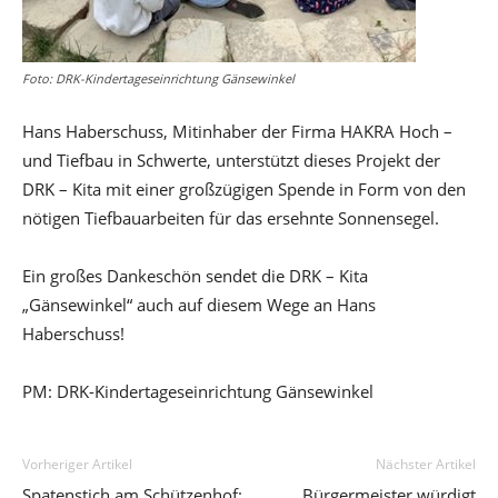
Foto: DRK-Kindertageseinrichtung Gänsewinkel
Hans Haberschuss, Mitinhaber der Firma HAKRA Hoch –
und Tiefbau in Schwerte, unterstützt dieses Projekt der
DRK – Kita mit einer großzügigen Spende in Form von den
nötigen Tiefbauarbeiten für das ersehnte Sonnensegel.
Ein großes Dankeschön sendet die DRK – Kita
„Gänsewinkel“ auch auf diesem Wege an Hans
Haberschuss!
PM: DRK-Kindertageseinrichtung Gänsewinkel
Vorheriger Artikel
Nächster Artikel
Spatenstich am Schützenhof:
Bürgermeister würdigt