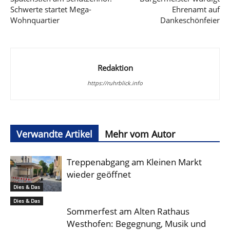
Schwerte startet Mega-
Ehrenamt auf
Wohnquartier
Dankeschönfeier
Redaktion
https://ruhrblick.info
Verwandte Artikel
Mehr vom Autor
Treppenabgang am Kleinen Markt
wieder geöffnet
Dies & Das
Dies & Das
Sommerfest am Alten Rathaus
Westhofen: Begegnung, Musik und