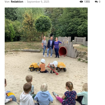
Von
Redaktion
-
September 9, 2025
1355
0