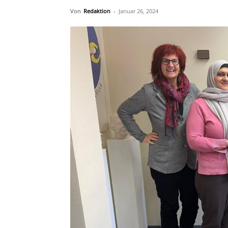
Von
Redaktion
-
Januar 26, 2024