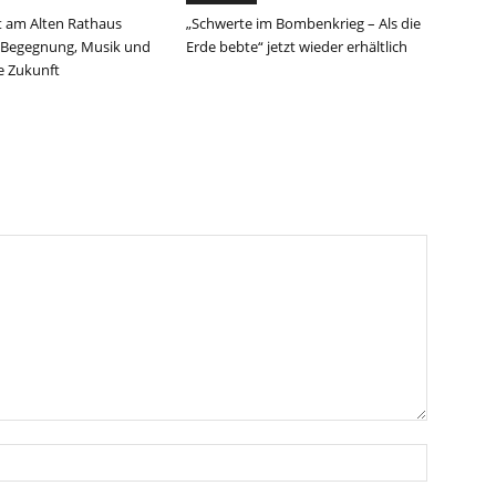
 am Alten Rathaus
„Schwerte im Bombenkrieg – Als die
 Begegnung, Musik und
Erde bebte“ jetzt wieder erhältlich
ie Zukunft