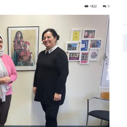
1822
0