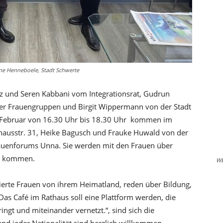
ene Henneboele, Stadt Schwerte
z und Seren Kabbani vom Integrationsrat, Gudrun
ter Frauengruppen und Birgit Wippermann von der Stadt
 Februar von 16.30 Uhr bis 18.30 Uhr kommen im
thausstr. 31, Heike Bagusch und Frauke Huwald von der
auenforums Unna. Sie werden mit den Frauen über
ch kommen.
W
sierte Frauen von ihrem Heimatland, reden über Bildung,
as Café im Rathaus soll eine Plattform werden, die
ngt und miteinander vernetzt.“, sind sich die