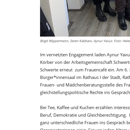
Birgit Wippermann, Seren Kabbani, Aynur Yavuz. Foto: Hel
Im vernetzten Engagement laden Aynur Yavu
Körber von der Arbeitsgemeinschaft Schwer
Schwerte erneut zum Frauencafé ein. Am 6.
Bürger*innensaal im Rathaus I der Stadt, Ra
Frauen- und Mädchenberatungsstelle des Fr
gleichstellungspolitische Rechte ins Gesprä
Bei Tee, Kaffee und Kuchen erzählen interes
Beruf, Demokratie und Gleichberechtigung. D
ganz unterschiedliche Frauen ins Gespräch bri