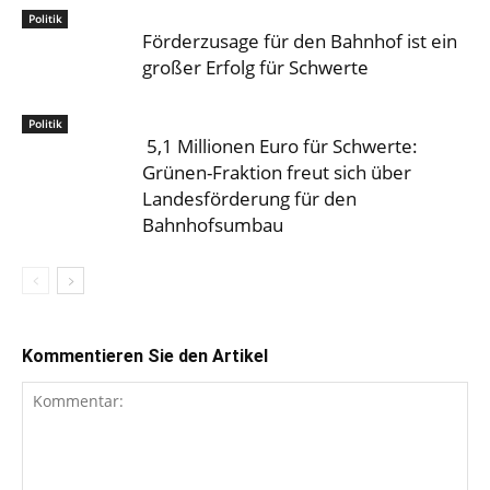
Politik
Förderzusage für den Bahnhof ist ein
großer Erfolg für Schwerte
Politik
5,1 Millionen Euro für Schwerte:
Grünen-Fraktion freut sich über
Landesförderung für den
Bahnhofsumbau
Kommentieren Sie den Artikel