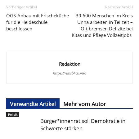
Vorheriger Artikel
Nächster Artikel
OGS-Anbau mit Frischeküche
39.600 Menschen im Kreis
für die Heideschule
Unna arbeiten in Teilzeit –
beschlossen
Oft bremsen Defizite bei
Kitas und Pflege Vollzeitjobs
Redaktion
https://ruhrblick.info
Verwandte Artikel
Mehr vom Autor
Politik
Bürger*innenrat soll Demokratie in
Schwerte stärken