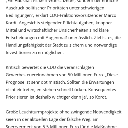
„Ein Haushalt ist kein Wunschzettel, sondern der ehrliche
Ausdruck politischer Prioritäten unter schwierigen
Bedingungen“, erklärt CDU-Fraktionsvorsitzender Marco
Kordt. Angesichts steigender Pflichtaufgaben, knapper
Mittel und wirtschaftlicher Unsicherheiten sind klare
Entscheidungen mit Augenmaß unerlässlich. Ziel ist es, die
Handlungsfähigkeit der Stadt zu sichern und notwendige
Investitionen zu ermöglichen.
Kritisch bewertet die CDU die veranschlagten
Gewerbesteuereinnahmen von 50 Millionen Euro. „Diese
Prognose ist sehr optimistisch. Sollten die Erwartungen
nicht eintreten, entstehen schnell Lücken. Konsequentes
Priorisieren ist deshalb wichtiger denn je“, so Kordt.
Große Leuchtturmprojekte ohne zwingende Notwendigkeit
seien in der aktuellen Lage der falsche Weg. Ein
Sperrvermerk von 5,5 Millionen Euro für die Maßnahme