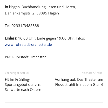
In Hagen
: Buchhandlung Lesen und Hören,
Dahlenkampstr. 2, 58095 Hagen,
Tel. 02331/3488588
Einlass:
16.00 Uhr, Ende gegen 19.00 Uhr, Infos:
www.ruhrstadt-orchester.de
PM: Ruhrstadt Orchester
Vorheriger Artikel
Nächster Artikel
Fit im Frühling-
Vorhang auf: Das Theater am
Sportangebot der vhs
Fluss strahlt in neuem Glanz!
Schwerte nach Ostern