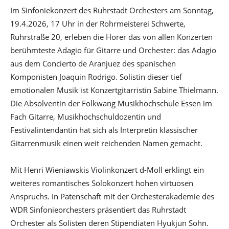
Im Sinfoniekonzert des Ruhrstadt Orchesters am Sonntag,
19.4.2026, 17 Uhr in der Rohrmeisterei Schwerte,
Ruhrstraße 20, erleben die Hörer das von allen Konzerten
berühmteste Adagio für Gitarre und Orchester: das Adagio
aus dem Concierto de Aranjuez des spanischen
Komponisten Joaquin Rodrigo. Solistin dieser tief
emotionalen Musik ist Konzertgitarristin Sabine Thielmann.
Die Absolventin der Folkwang Musikhochschule Essen im
Fach Gitarre, Musikhochschuldozentin und
Festivalintendantin hat sich als Interpretin klassischer
Gitarrenmusik einen weit reichenden Namen gemacht.
Mit Henri Wieniawskis Violinkonzert d-Moll erklingt ein
weiteres romantisches Solokonzert hohen virtuosen
Anspruchs. In Patenschaft mit der Orchesterakademie des
WDR Sinfonieorchesters präsentiert das Ruhrstadt
Orchester als Solisten deren Stipendiaten Hyukjun Sohn.