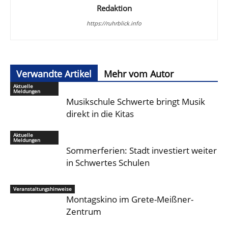
Redaktion
https://ruhrblick.info
Verwandte Artikel
Mehr vom Autor
Aktuelle
Meldungen
Musikschule Schwerte bringt Musik
direkt in die Kitas
Aktuelle
Meldungen
Sommerferien: Stadt investiert weiter
in Schwertes Schulen
Veranstaltungshinweise
Montagskino im Grete-Meißner-
Zentrum