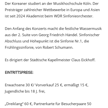
Der Koreaner studiert an der Musikhochschule Köln. Der
Preisträger zahlreicher Wettbewerbe in Europa und Asien
ist seit 2024 Akademist beim WDR Sinfonieorchester.
Den Anfang des Konzerts macht die festliche Wassermusik
aus der 2. Suite von Georg Friedrich Händel. Sinfonischer
Abschluss und Höhepunkt ist die Sinfonie Nr.1, die
Frühlingssinfonie, von Robert Schumann.
Es dirigiert der Städtische Kapellmeister Claus Eickhoff.
EINTRITTSPREISE:
Erwachsene 30 €/ Vorverkauf 25 €, ermäßigt 15 €,
Jugendliche bis 18 J. frei,
„Dreiklang“ 60 €, Partnerkarte für Besucherpaare 50