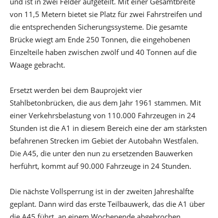
und ist in zwei Felder aufgeteilt. Mit einer Gesamtbreite
von 11,5 Metern bietet sie Platz für zwei Fahrstreifen und
die entsprechenden Sicherungssysteme. Die gesamte
Brücke wiegt am Ende 250 Tonnen, die eingehobenen
Einzelteile haben zwischen zwölf und 40 Tonnen auf die
Waage gebracht.
Ersetzt werden bei dem Bauprojekt vier
Stahlbetonbrücken, die aus dem Jahr 1961 stammen. Mit
einer Verkehrsbelastung von 110.000 Fahrzeugen in 24
Stunden ist die A1 in diesem Bereich eine der am stärksten
befahrenen Strecken im Gebiet der Autobahn Westfalen.
Die A45, die unter den nun zu ersetzenden Bauwerken
herführt, kommt auf 90.000 Fahrzeuge in 24 Stunden.
Die nächste Vollsperrung ist in der zweiten Jahreshälfte
geplant. Dann wird das erste Teilbauwerk, das die A1 über
die A45 führt, an einem Wochenende abgebrochen.