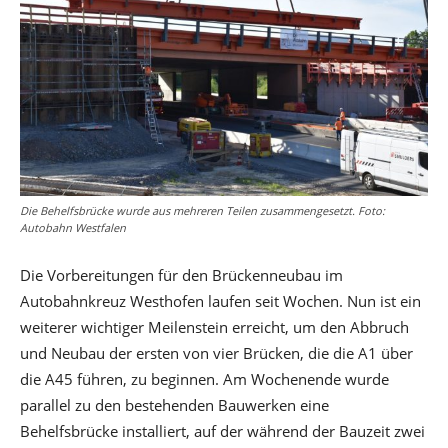
Die Behelfsbrücke wurde aus mehreren Teilen zusammengesetzt. Foto:
Autobahn Westfalen
Die Vorbereitungen für den Brückenneubau im
Autobahnkreuz Westhofen laufen seit Wochen. Nun ist ein
weiterer wichtiger Meilenstein erreicht, um den Abbruch
und Neubau der ersten von vier Brücken, die die A1 über
die A45 führen, zu beginnen. Am Wochenende wurde
parallel zu den bestehenden Bauwerken eine
Behelfsbrücke installiert, auf der während der Bauzeit zwei