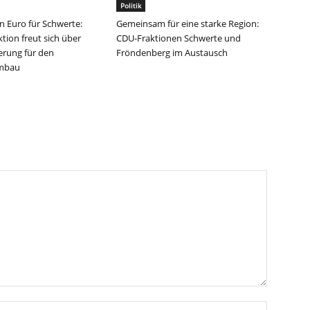
Politik
en Euro für Schwerte:
Gemeinsam für eine starke Region:
tion freut sich über
CDU-Fraktionen Schwerte und
erung für den
Fröndenberg im Austausch
umbau