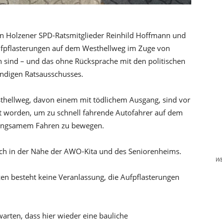
n Holzener SPD-Ratsmitglieder Reinhild Hoffmann und
ufpflasterungen auf dem Westhellweg im Zuge von
 sind – und das ohne Rücksprache mit den politischen
ändigen Ratsausschusses.
thellweg, davon einem mit tödlichem Ausgang, sind vor
cht worden, um zu schnell fahrende Autofahrer auf dem
langsamem Fahren zu bewegen.
auch in der Nähe der AWO-Kita und des Seniorenheims.
W
en besteht keine Veranlassung, die Aufpflasterungen
rten, dass hier wieder eine bauliche