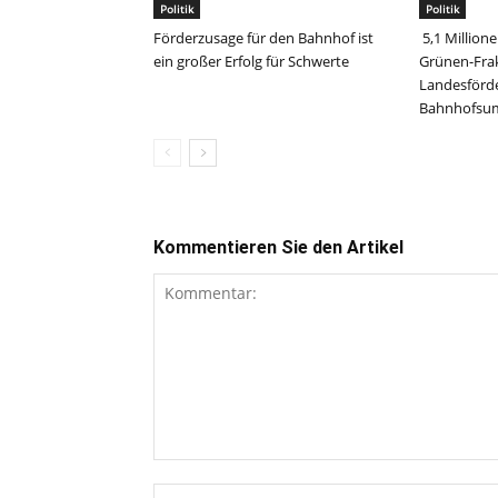
Politik
Politik
Förderzusage für den Bahnhof ist
5,1 Million
ein großer Erfolg für Schwerte
Grünen-Frak
Landesförd
Bahnhofs
Kommentieren Sie den Artikel