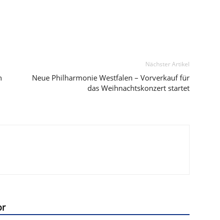
Nächster Artikel
n
Neue Philharmonie Westfalen – Vorverkauf für
das Weihnachtskonzert startet
or