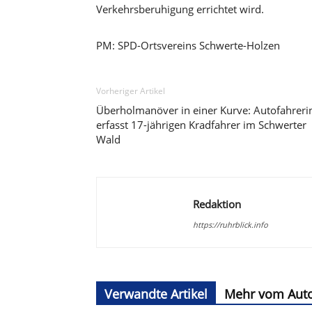
Verkehrsberuhigung errichtet wird.
PM: SPD-Ortsvereins Schwerte-Holzen
Vorheriger Artikel
Überholmanöver in einer Kurve: Autofahreri
erfasst 17-jährigen Kradfahrer im Schwerter
Wald
Redaktion
https://ruhrblick.info
Verwandte Artikel
Mehr vom Aut