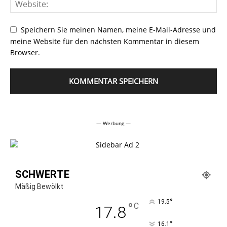
Speichern Sie meinen Namen, meine E-Mail-Adresse und
meine Website für den nächsten Kommentar in diesem
Browser.
Alternative:
— Werbung —
SCHWERTE
Mäßig Bewölkt
°
19.5
°
C
17.8
°
16.1