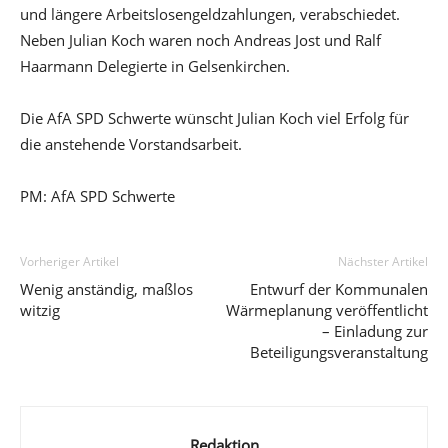
und längere Arbeitslosengeldzahlungen, verabschiedet.
Neben Julian Koch waren noch Andreas Jost und Ralf
Haarmann Delegierte in Gelsenkirchen.
Die AfA SPD Schwerte wünscht Julian Koch viel Erfolg für
die anstehende Vorstandsarbeit.
PM: AfA SPD Schwerte
Vorheriger Artikel
Nächster Artikel
Wenig anständig, maßlos
Entwurf der Kommunalen
witzig
Wärmeplanung veröffentlicht
– Einladung zur
Beteiligungsveranstaltung
Redaktion