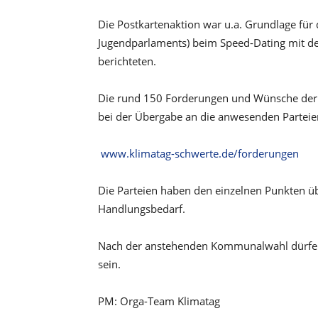
Die Postkartenaktion war u.a. Grundlage für
Jugendparlaments) beim Speed-Dating mit d
berichteten.
Die rund 150 Forderungen und Wünsche der B
bei der Übergabe an die anwesenden Parteienv
www.klimatag-schwerte.de/forderungen
Die Parteien haben den einzelnen Punkten 
Handlungsbedarf.
Nach der anstehenden Kommunalwahl dürfen
sein.
PM: Orga-Team Klimatag