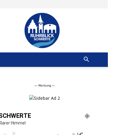
Ruhrblick
Schwerte
— Werbung —
SCHWERTE
Klarer Himmel
°
14