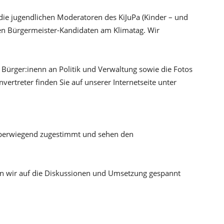
 die jugendlichen Moderatoren des KiJuPa (Kinder – und
en Bürgermeister-Kandidaten am Klimatag. Wir
ürger:inenn an Politik und Verwaltung sowie die Fotos
ertreter finden Sie auf unserer Internetseite unter
überwiegend zugestimmt und sehen den
 wir auf die Diskussionen und Umsetzung gespannt