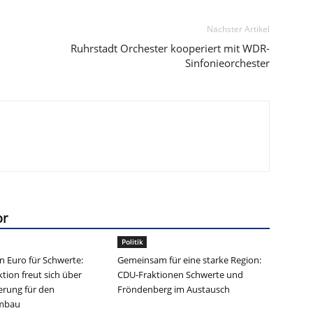
Nächster Artikel
Ruhrstadt Orchester kooperiert mit WDR-
Sinfonieorchester
or
Politik
en Euro für Schwerte:
Gemeinsam für eine starke Region:
tion freut sich über
CDU-Fraktionen Schwerte und
erung für den
Fröndenberg im Austausch
umbau