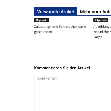
Verwandte Artikel
Mehr vom Aut
Allgemein
Allgemein
Zulassungs- und Führerscheinstelle
Abkühlung 
geschlossen
Natürliche 
Tagen
Kommentieren Sie den Artikel