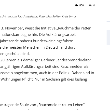
800
0
geschichte zum Rauchmeldertag Foto: Max Rolke - Kreis Unna
3. November, weist die Initiative „Rauchmelder retten
ormationskampagne hin: Die Aufklärungsarbeit
 Jahresende nahezu bundesweit eingeführte
ss die meisten Menschen in Deutschland durch
r geschützt sind.
 20 Jahren als damaliger Berliner Landesbranddirektor
angjährigen Aufklärungsarbeit sind Rauchmelder als
sstsein angekommen, auch in der Politik. Daher sind in
Wohnungen Pflicht. Nur in Sachsen gilt dies bislang
ne tragende Säule von „Rauchmelder retten Leben“.