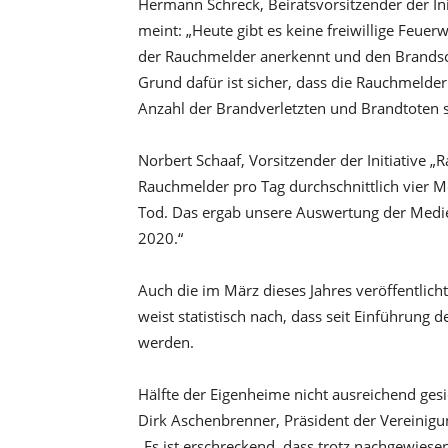
Hermann Schreck, Beiratsvorsitzender der Ini
meint: „Heute gibt es keine freiwillige Feue
der Rauchmelder anerkennt und den Brandsch
Grund dafür ist sicher, dass die Rauchmelder
Anzahl der Brandverletzten und Brandtoten 
Norbert Schaaf, Vorsitzender der Initiative „
Rauchmelder pro Tag durchschnittlich vier 
Tod. Das ergab unsere Auswertung der Medi
2020.“
Auch die im März dieses Jahres veröffentlic
weist statistisch nach, dass seit Einführung
werden.
Hälfte der Eigenheime nicht ausreichend gesi
Dirk Aschenbrenner, Präsident der Vereinigu
„Es ist erschreckend, dass trotz nachgewies