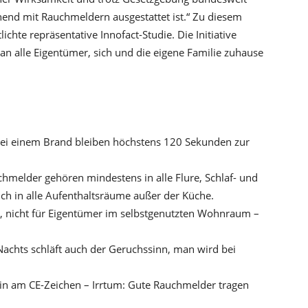
hend mit Rauchmeldern ausgestattet ist.“ Zu diesem
chte repräsentative Innofact-Studie. Die Initiative
an alle Eigentümer, sich und die eigene Familie zuhause
 Bei einem Brand bleiben höchstens 120 Sekunden zur
chmelder gehören mindestens in alle Flure, Schlaf- und
ch in alle Aufenthaltsräume außer der Küche.
er, nicht für Eigentümer im selbstgenutzten Wohnraum –
Nachts schläft auch der Geruchssinn, man wird bei
in am CE-Zeichen – Irrtum: Gute Rauchmelder tragen