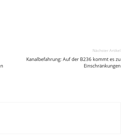
Nächster Artikel
Kanalbefahrung: Auf der B236 kommt es zu
in
Einschränkungen