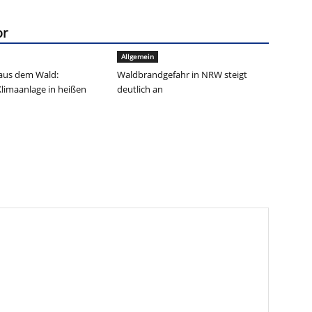
or
Allgemein
aus dem Wald:
Waldbrandgefahr in NRW steigt
Klimaanlage in heißen
deutlich an