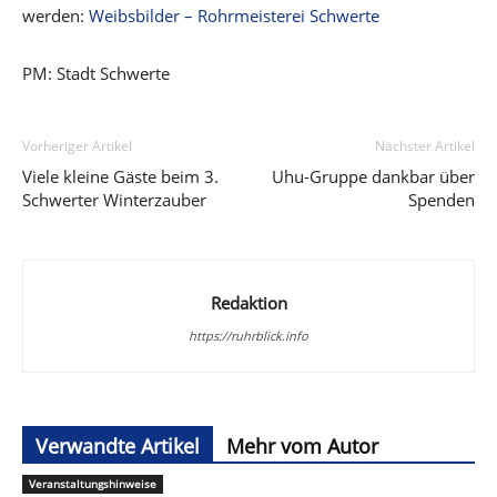
werden:
Weibsbilder – Rohrmeisterei Schwerte
PM: Stadt Schwerte
Vorheriger Artikel
Nächster Artikel
Viele kleine Gäste beim 3.
Uhu-Gruppe dankbar über
Schwerter Winterzauber
Spenden
Redaktion
https://ruhrblick.info
Verwandte Artikel
Mehr vom Autor
Veranstaltungshinweise