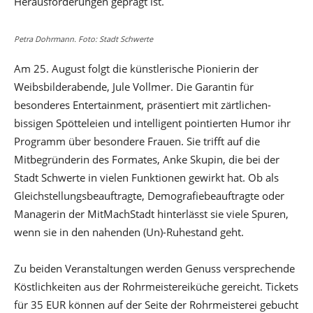
Herausforderungen geprägt ist.
Petra Dohrmann. Foto: Stadt Schwerte
Am 25. August folgt die künstlerische Pionierin der
Weibsbilderabende, Jule Vollmer. Die Garantin für
besonderes Entertainment, präsentiert mit zärtlichen-
bissigen Spötteleien und intelligent pointierten Humor ihr
Programm über besondere Frauen. Sie trifft auf die
Mitbegründerin des Formates, Anke Skupin, die bei der
Stadt Schwerte in vielen Funktionen gewirkt hat. Ob als
Gleichstellungsbeauftragte, Demografiebeauftragte oder
Managerin der MitMachStadt hinterlässt sie viele Spuren,
wenn sie in den nahenden (Un)-Ruhestand geht.
Zu beiden Veranstaltungen werden Genuss versprechende
Köstlichkeiten aus der Rohrmeistereiküche gereicht. Tickets
für 35 EUR können auf der Seite der Rohrmeisterei gebucht