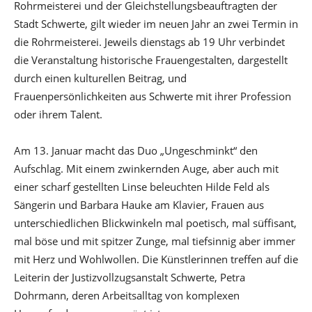
Rohrmeisterei und der Gleichstellungsbeauftragten der
Stadt Schwerte, gilt wieder im neuen Jahr an zwei Termin in
die Rohrmeisterei. Jeweils dienstags ab 19 Uhr verbindet
die Veranstaltung historische Frauengestalten, dargestellt
durch einen kulturellen Beitrag, und
Frauenpersönlichkeiten aus Schwerte mit ihrer Profession
oder ihrem Talent.
Am 13. Januar macht das Duo „Ungeschminkt“ den
Aufschlag. Mit einem zwinkernden Auge, aber auch mit
einer scharf gestellten Linse beleuchten Hilde Feld als
Sängerin und Barbara Hauke am Klavier, Frauen aus
unterschiedlichen Blickwinkeln mal poetisch, mal süffisant,
mal böse und mit spitzer Zunge, mal tiefsinnig aber immer
mit Herz und Wohlwollen. Die Künstlerinnen treffen auf die
Leiterin der Justizvollzugsanstalt Schwerte, Petra
Dohrmann, deren Arbeitsalltag von komplexen