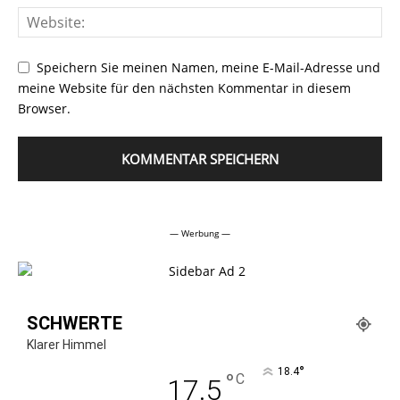
Speichern Sie meinen Namen, meine E-Mail-Adresse und
meine Website für den nächsten Kommentar in diesem
Browser.
Alternative:
— Werbung —
SCHWERTE
Klarer Himmel
°
18.4
°
C
17.5