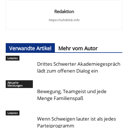
Redaktion
https://ruhrblick.info
Verwandte Artikel
Mehr vom Autor
Lokales
Drittes Schwerter Akademiegespräch
lädt zum offenen Dialog ein
Aktuelle
Meldungen
Bewegung, Teamgeist und jede
Menge Familienspaß
Lokales
Wenn Schweigen lauter ist als jedes
Parteiprogramm