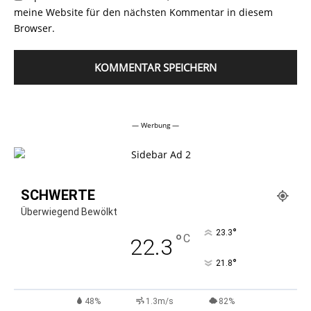
meine Website für den nächsten Kommentar in diesem
Browser.
Alternative:
— Werbung —
SCHWERTE
Überwiegend Bewölkt
°
23.3
°
C
22.3
°
21.8
48%
1.3m/s
82%