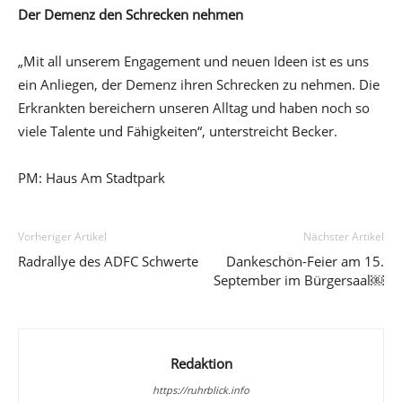
Der Demenz den Schrecken nehmen
„Mit all unserem Engagement und neuen Ideen ist es uns
ein Anliegen, der Demenz ihren Schrecken zu nehmen. Die
Erkrankten bereichern unseren Alltag und haben noch so
viele Talente und Fähigkeiten“, unterstreicht Becker.
PM: Haus Am Stadtpark
Vorheriger Artikel
Nächster Artikel
Radrallye des ADFC Schwerte
Dankeschön-Feier am 15.
September im Bürgersaal￼
Redaktion
https://ruhrblick.info