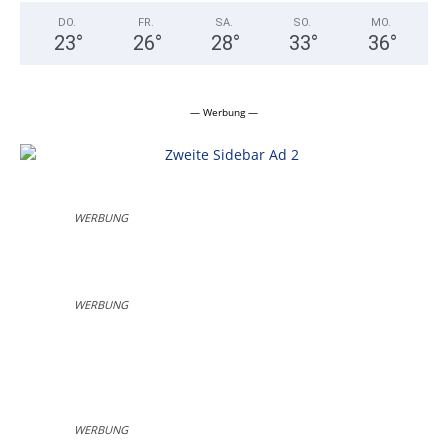
DO.
FR.
SA.
SO.
MO.
23
°
26
°
28
°
33
°
36
°
— Werbung —
WERBUNG
WERBUNG
WERBUNG