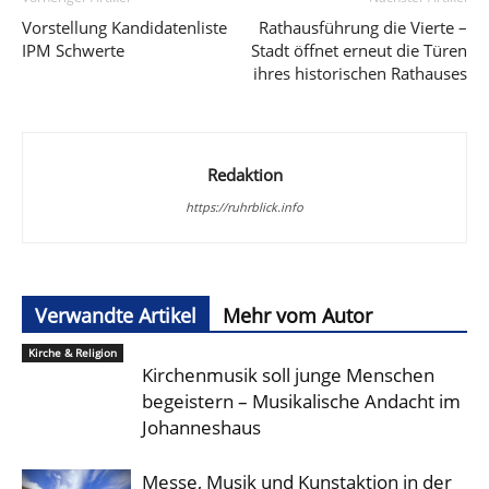
Vorstellung Kandidatenliste
Rathausführung die Vierte –
IPM Schwerte
Stadt öffnet erneut die Türen
ihres historischen Rathauses
Redaktion
https://ruhrblick.info
Verwandte Artikel
Mehr vom Autor
Kirche & Religion
Kirchenmusik soll junge Menschen
begeistern – Musikalische Andacht im
Johanneshaus
Messe, Musik und Kunstaktion in der