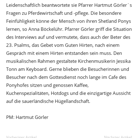
Leidenschaftlich beantwortete sie Pfarrer Hartmut Görler´s
Fragen zu Pferdewirtschaft und -pflege. Die besondere
Feinfühligkeit könne der Mensch von ihren Shetland Ponys
lernen, so Anna Böckelühr. Pfarrer Görler griff die Situation
des Interviews auf und vermutete, dass auch der Beter des
23. Psalms, das Gebet vom Guten Hirten, nach einem
Gespräch mit einem Hirten entstanden sein muss. Den
musikalischen Rahmen gestaltete Kirchenmusikerin Jessika
Tonn am Keyboard. Gerne blieben die Besucherinnen und
Besucher nach dem Gottesdienst noch lange im Cafe des
Ponyhofes sitzen und genossen Kaffee,
Kuchenspezialitäten, Hotdogs und die einzigartige Aussicht
auf die sauerländische Hügellandschaft.
PM: Hartmut Görler
Vorheriger Artikel
Nächster Artikel