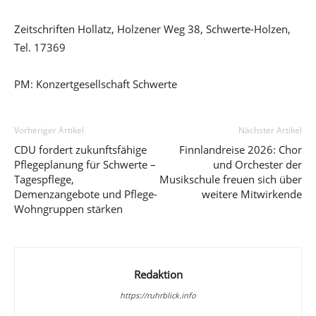
Zeitschriften Hollatz, Holzener Weg 38, Schwerte-Holzen,
Tel. 17369
PM: Konzertgesellschaft Schwerte
Vorheriger Artikel
Nächster Artikel
CDU fordert zukunftsfähige
Finnlandreise 2026: Chor
Pflegeplanung für Schwerte –
und Orchester der
Tagespflege,
Musikschule freuen sich über
Demenzangebote und Pflege-
weitere Mitwirkende
Wohngruppen stärken
Redaktion
https://ruhrblick.info