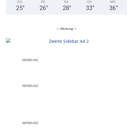
DO.
FR.
SA.
SO.
MO.
25
°
26
°
28
°
33
°
36
°
— Werbung —
WERBUNG
WERBUNG
WERBUNG