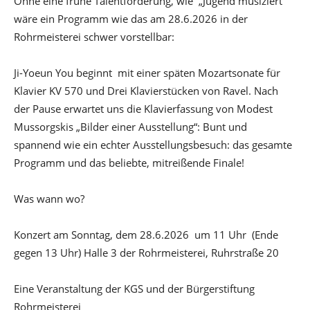
Ohne eine frühe Talentförderung, wie „Jugend musiziert“
wäre ein Programm wie das am 28.6.2026 in der
Rohrmeisterei schwer vorstellbar:
Ji-Yoeun You beginnt mit einer späten Mozartsonate für
Klavier KV 570 und Drei Klavierstücken von Ravel. Nach
der Pause erwartet uns die Klavierfassung von Modest
Mussorgskis „Bilder einer Ausstellung“: Bunt und
spannend wie ein echter Ausstellungsbesuch: das gesamte
Programm und das beliebte, mitreißende Finale!
Was wann wo?
Konzert am Sonntag, dem 28.6.2026 um 11 Uhr (Ende
gegen 13 Uhr) Halle 3 der Rohrmeisterei, Ruhrstraße 20
Eine Veranstaltung der KGS und der Bürgerstiftung
Rohrmeisterei