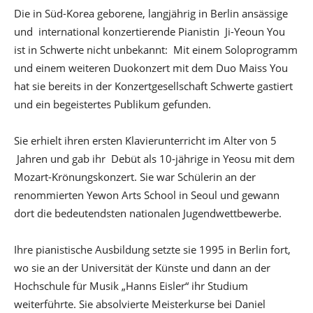
Die in Süd-Korea geborene, langjährig in Berlin ansässige
und international konzertierende Pianistin Ji-Yeoun You
ist in Schwerte nicht unbekannt: Mit einem Soloprogramm
und einem weiteren Duokonzert mit dem Duo Maiss You
hat sie bereits in der Konzertgesellschaft Schwerte gastiert
und ein begeistertes Publikum gefunden.
Sie erhielt ihren ersten Klavierunterricht im Alter von 5
Jahren und gab ihr Debüt als 10-jährige in Yeosu mit dem
Mozart-Krönungskonzert. Sie war Schülerin an der
renommierten Yewon Arts School in Seoul und gewann
dort die bedeutendsten nationalen Jugendwettbewerbe.
Ihre pianistische Ausbildung setzte sie 1995 in Berlin fort,
wo sie an der Universität der Künste und dann an der
Hochschule für Musik „Hanns Eisler“ ihr Studium
weiterführte. Sie absolvierte Meisterkurse bei Daniel