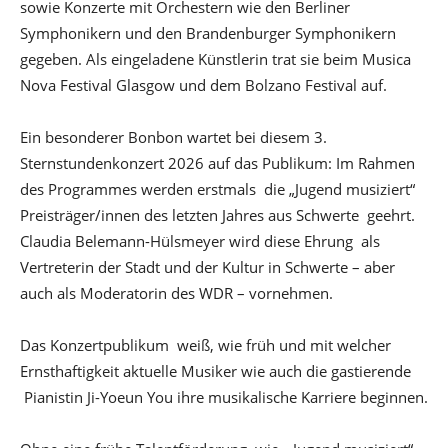
sowie Konzerte mit Orchestern wie den Berliner
Symphonikern und den Brandenburger Symphonikern
gegeben. Als eingeladene Künstlerin trat sie beim Musica
Nova Festival Glasgow und dem Bolzano Festival auf.
Ein besonderer Bonbon wartet bei diesem 3.
Sternstundenkonzert 2026 auf das Publikum: Im Rahmen
des Programmes werden erstmals die „Jugend musiziert“
Preisträger/innen des letzten Jahres aus Schwerte geehrt.
Claudia Belemann-Hülsmeyer wird diese Ehrung als
Vertreterin der Stadt und der Kultur in Schwerte – aber
auch als Moderatorin des WDR – vornehmen.
Das Konzertpublikum weiß, wie früh und mit welcher
Ernsthaftigkeit aktuelle Musiker wie auch die gastierende
Pianistin Ji-Yoeun You ihre musikalische Karriere beginnen.