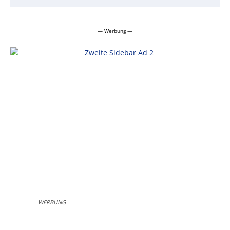
— Werbung —
WERBUNG