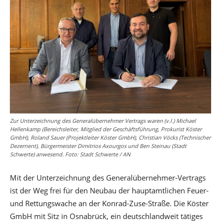
Zur Unterzeichnung des Generalübernehmer Vertrags waren (v.l.) Michael
Hellenkamp (Bereichsleiter, Mitglied der Geschäftsführung, Prokurist Köster
GmbH), Roland Sauer (Projektleiter Köster GmbH), Christian Vöcks (Technischer
Dezernent), Bürgermeister Dimitrios Axourgos und Ben Steinau (Stadt
Schwerte) anwesend. Foto: Stadt Schwerte / AN
Mit der Unterzeichnung des Generalübernehmer-Vertrags
ist der Weg frei für den Neubau der hauptamtlichen Feuer-
und Rettungswache an der Konrad-Zuse-Straße. Die Köster
GmbH mit Sitz in Osnabrück, ein deutschlandweit tätiges