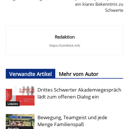
ein klares Bekenntnis zu
Schwerte
Redaktion
https://ruhrblick.info
Verwandte Artikel
Mehr vom Autor
Drittes Schwerter Akademiegespräch
lädt zum offenen Dialog ein
Lokales
Bewegung, Teamgeist und jede
Menge Familienspaß
Aktuelle