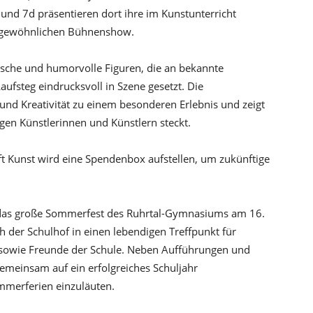
und 7d präsentieren dort ihre im Kunstunterricht
ergewöhnlichen Bühnenshow.
ische und humorvolle Figuren, die an bekannte
ufsteg eindrucksvoll in Szene gesetzt. Die
und Kreativität zu einem besonderen Erlebnis und zeigt
ngen Künstlerinnen und Künstlern steckt.
ft Kunst wird eine Spendenbox aufstellen, um zukünftige
h das große Sommerfest des Ruhrtal-Gymnasiums am 16.
 der Schulhof in einen lebendigen Treffpunkt für
e sowie Freunde der Schule. Neben Aufführungen und
gemeinsam auf ein erfolgreiches Schuljahr
mmerferien einzuläuten.