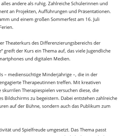
 alles andere als ruhig. Zahlreiche Schülerinnen und
ment an Projekten, Aufführungen und Präsentationen.
ramm und einem großen Sommerfest am 16. Juli
Ferien.
er Theaterkurs des Differenzierungsbereichs der
greift der Kurs ein Thema auf, das viele Jugendliche
martphones und digitalen Medien.
 – mediensüchtige Minderjährige –, die in der
 engagierte Therapeutinnen treffen. Mit kreativen
 skurrilen Therapiespielen versuchen diese, die
es Bildschirms zu begeistern. Dabei entstehen zahlreiche
iguren auf der Bühne, sondern auch das Publikum zum
ativität und Spielfreude umgesetzt. Das Thema passt