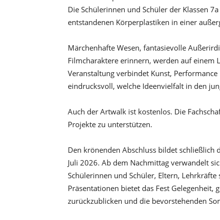
Die Schülerinnen und Schüler der Klassen 7a 
entstandenen Körperplastiken in einer auß
Märchenhafte Wesen, fantasievolle Außerird
Filmcharaktere erinnern, werden auf einem La
Veranstaltung verbindet Kunst, Performance 
eindrucksvoll, welche Ideenvielfalt in den ju
Auch der Artwalk ist kostenlos. Die Fachscha
Projekte zu unterstützen.
Den krönenden Abschluss bildet schließlic
Juli 2026. Ab dem Nachmittag verwandelt sich
Schülerinnen und Schüler, Eltern, Lehrkräft
Präsentationen bietet das Fest Gelegenheit, 
zurückzublicken und die bevorstehenden So