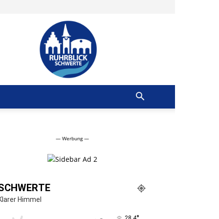
Ruhrblick
Schwerte
— Werbung —
SCHWERTE
Klarer Himmel
°
28.4