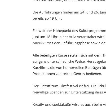
Die Aufführungen finden am 24. und 26. Juni 
bereits ab 19 Uhr.
Ein weiterer Höhepunkt des Kulturprogramms i
Juni um 18 Uhr in der Aula veranstaltet wird
Musikkurses der Einführungsphase sowie des
Alle beteiligten Kurse setzten sich mit dem T
auf ganz unterschiedliche Weise. Herausge
Kurzfilme, die von humorvollen Beiträgen ü
Produktionen zahlreiche Genres bedienen.
Der Eintritt zum Filmfestival ist frei. Die S
freiwillige Spenden zur Unterstützung ihres A
Kreativ und spektakulär wird es auch beim Art