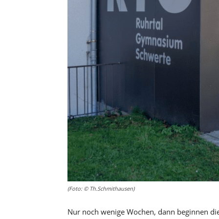
(Foto: © Th.Schmithausen)
Nur noch wenige Wochen, dann beginnen di