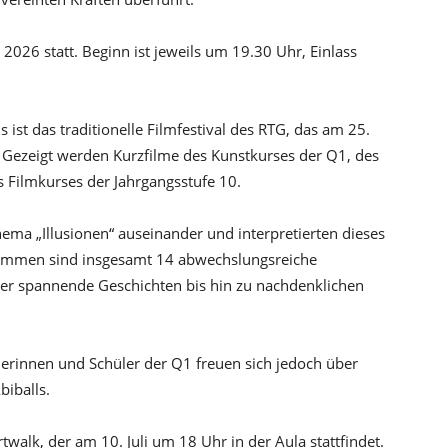
2026 statt. Beginn ist jeweils um 19.30 Uhr, Einlass
st das traditionelle Filmfestival des RTG, das am 25.
. Gezeigt werden Kurzfilme des Kunstkurses der Q1, des
 Filmkurses der Jahrgangsstufe 10.
hema „Illusionen“ auseinander und interpretierten dieses
kommen sind insgesamt 14 abwechslungsreiche
ber spannende Geschichten bis hin zu nachdenklichen
chülerinnen und Schüler der Q1 freuen sich jedoch über
biballs.
walk, der am 10. Juli um 18 Uhr in der Aula stattfindet.