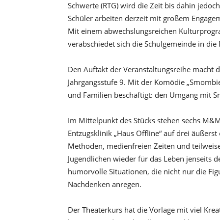
Schwerte (RTG) wird die Zeit bis dahin jedoch
Schüler arbeiten derzeit mit großem Engage
Mit einem abwechslungsreichen Kulturprog
verabschiedet sich die Schulgemeinde in die 
Den Auftakt der Veranstaltungsreihe macht d
Jahrgangsstufe 9. Mit der Komödie „Smombie“ 
und Familien beschäftigt: den Umgang mit S
Im Mittelpunkt des Stücks stehen sechs M&Ms
Entzugsklinik „Haus Offline“ auf drei äußerst
Methoden, medienfreien Zeiten und teilweise
Jugendlichen wieder für das Leben jenseits d
humorvolle Situationen, die nicht nur die F
Nachdenken anregen.
Der Theaterkurs hat die Vorlage mit viel Kre