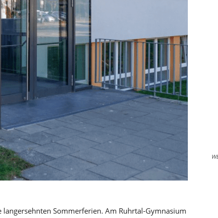
W
e langersehnten Sommerferien. Am Ruhrtal-Gymnasium