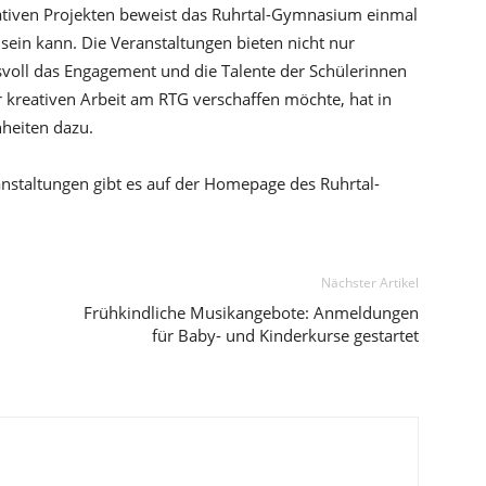
eativen Projekten beweist das Ruhrtal-Gymnasium einmal
 sein kann. Die Veranstaltungen bieten nicht nur
svoll das Engagement und die Talente der Schülerinnen
r kreativen Arbeit am RTG verschaffen möchte, hat in
heiten dazu.
nstaltungen gibt es auf der Homepage des Ruhrtal-
Nächster Artikel
Frühkindliche Musikangebote: Anmeldungen
für Baby- und Kinderkurse gestartet