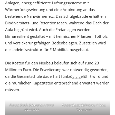
Anlagen, energieeffiziente Lüftungssysteme mit
Wärmerückgewinnung und eine Anbindung an das
bestehende Nahwärmenetz. Das Schulgebäude erhält ein
Biodiversitäts- und Retentionsdach, während das Dach der
Aula begrünt wird. Auch die Freianlagen werden
klimaresilient gestaltet – mit heimischen Pflanzen, Totholz
und versickerungsfähigen Bodenbelägen. Zusätzlich wird
die Ladeinfrastruktur für E-Mobilität ausgebaut.
Die Kosten für den Neubau belaufen sich auf rund 23
Millionen Euro. Die Erweiterung war notwendig geworden,
da die Gesamtschule dauerhaft fünfzügig geführt wird und
die räumlichen Kapazitäten entsprechend erweitert werden
müssen.
Fotos: Stadt Schwerte / Anna
Fotos: Stadt Schwerte / Anna
Neumann
Neumann