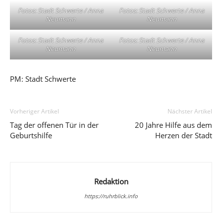
Fotos: Stadt Schwerte / Anna
Fotos: Stadt Schwerte / Anna
Neumann
Neumann
Fotos: Stadt Schwerte / Anna
Fotos: Stadt Schwerte / Anna
Neumann
Neumann
PM: Stadt Schwerte
Vorheriger Artikel
Nächster Artikel
Tag der offenen Tür in der
20 Jahre Hilfe aus dem
Geburtshilfe
Herzen der Stadt
Redaktion
https://ruhrblick.info