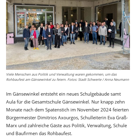
Viele Menschen aus Politik und Verwaltung waren gekommen, um das
Rohbaufest am Gänsewinkel zu feiern. Fotos: Stadt Schwerte / Anna Neumann
Im Gänsewinkel entsteht ein neues Schulgebäude samt
Aula für die Gesamtschule Gänsewinkel. Nur knapp zehn
Monate nach dem Spatenstich im November 2024 feierten
Bürgermeister Dimitrios Axourgos, Schulleiterin Eva Graß-
Marx und zahlreiche Gäste aus Politik, Verwaltung, Schule
und Baufirmen das Rohbaufest.