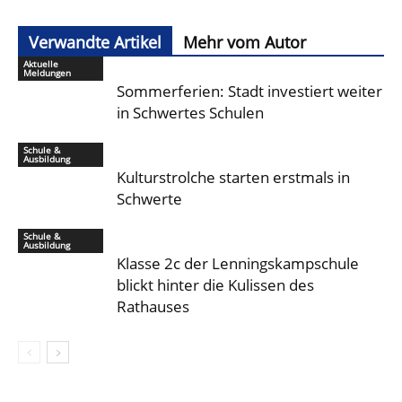
Verwandte Artikel
Mehr vom Autor
Aktuelle
Meldungen
Sommerferien: Stadt investiert weiter
in Schwertes Schulen
Schule &
Ausbildung
Kulturstrolche starten erstmals in
Schwerte
Schule &
Ausbildung
Klasse 2c der Lenningskampschule
blickt hinter die Kulissen des
Rathauses