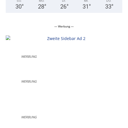
SO.
MO.
DI.
MI.
DO.
30
°
28
°
26
°
31
°
33
°
— Werbung —
WERBUNG
WERBUNG
WERBUNG