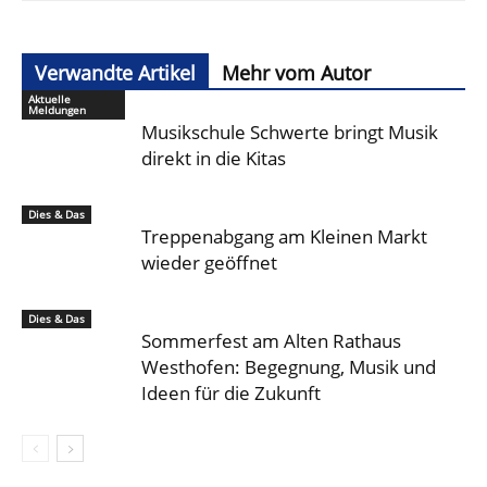
Verwandte Artikel
Mehr vom Autor
Aktuelle
Meldungen
Musikschule Schwerte bringt Musik
direkt in die Kitas
Dies & Das
Treppenabgang am Kleinen Markt
wieder geöffnet
Dies & Das
Sommerfest am Alten Rathaus
Westhofen: Begegnung, Musik und
Ideen für die Zukunft