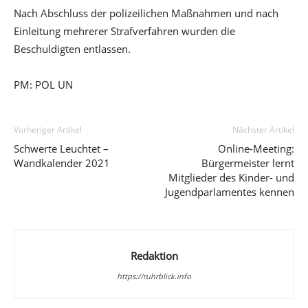
Nach Abschluss der polizeilichen Maßnahmen und nach
Einleitung mehrerer Strafverfahren wurden die
Beschuldigten entlassen.
PM: POL UN
Vorheriger Artikel
Nächster Artikel
Schwerte Leuchtet –
Online-Meeting:
Wandkalender 2021
Bürgermeister lernt
Mitglieder des Kinder- und
Jugendparlamentes kennen
Redaktion
https://ruhrblick.info