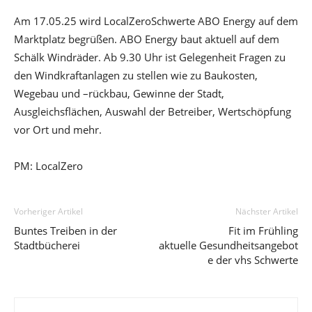
Am 17.05.25 wird LocalZeroSchwerte ABO Energy auf dem
Marktplatz begrüßen. ABO Energy baut aktuell auf dem
Schälk Windräder. Ab 9.30 Uhr ist Gelegenheit Fragen zu
den Windkraftanlagen zu stellen wie zu Baukosten,
Wegebau und –rückbau, Gewinne der Stadt,
Ausgleichsflächen, Auswahl der Betreiber, Wertschöpfung
vor Ort und mehr.
PM: LocalZero
Vorheriger Artikel
Nächster Artikel
Buntes Treiben in der
Fit im Frühling
Stadtbücherei
aktuelle Gesundheitsangebot
e der vhs Schwerte