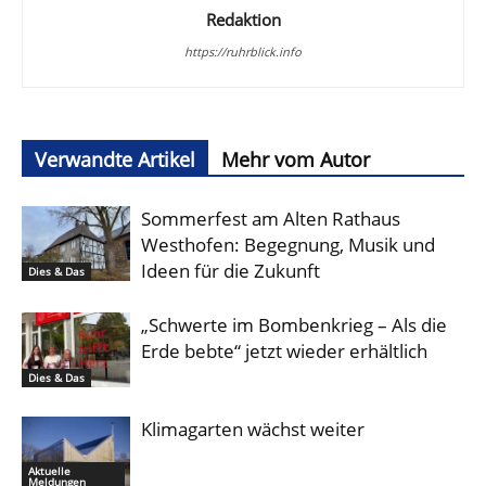
Redaktion
https://ruhrblick.info
Verwandte Artikel
Mehr vom Autor
Sommerfest am Alten Rathaus
Westhofen: Begegnung, Musik und
Ideen für die Zukunft
Dies & Das
„Schwerte im Bombenkrieg – Als die
Erde bebte“ jetzt wieder erhältlich
Dies & Das
Klimagarten wächst weiter
Aktuelle
Meldungen