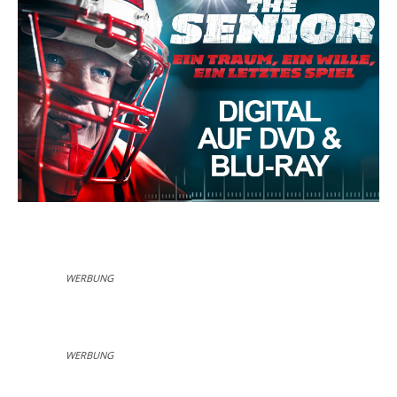
WERBUNG
WERBUNG