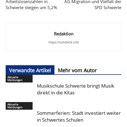
Arbeitslosenzahlen in
AG Migration und Vielfalt der
Schwerte steigen um 5,2%
SPD Schwerte
Redaktion
https://ruhrblick.info
Verwandte Artikel
Mehr vom Autor
Aktuelle
Meldungen
Musikschule Schwerte bringt Musik
direkt in die Kitas
Aktuelle
Meldungen
Sommerferien: Stadt investiert weiter
in Schwertes Schulen