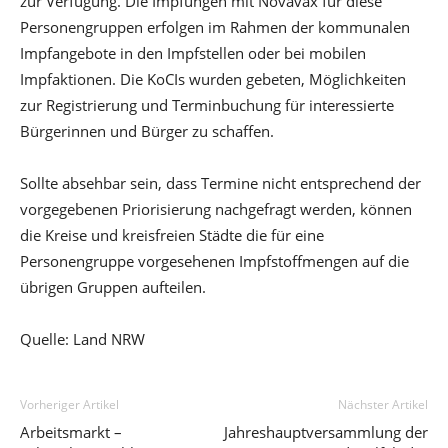
zur Verfügung. Die Impfungen mit Novavax für diese
Personengruppen erfolgen im Rahmen der kommunalen
Impfangebote in den Impfstellen oder bei mobilen
Impfaktionen. Die KoCIs wurden gebeten, Möglichkeiten
zur Registrierung und Terminbuchung für interessierte
Bürgerinnen und Bürger zu schaffen.
Sollte absehbar sein, dass Termine nicht entsprechend der
vorgegebenen Priorisierung nachgefragt werden, können
die Kreise und kreisfreien Städte die für eine
Personengruppe vorgesehenen Impfstoffmengen auf die
übrigen Gruppen aufteilen.
Quelle: Land NRW
Vorheriger Artikel
Nächster Artikel
Arbeitsmarkt –
Jahreshauptversammlung der