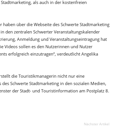
Stadtmarketing, als auch in der kostenfreien
ter haben über die Webseite des Schwerte Stadtmarketing
ts in den zentralen Schwerter Veranstaltungskalender
strierung, Anmeldung und Veranstaltungseintragung hat
„Die Videos sollen es den Nutzerinnen und Nutzer
ents erfolgreich einzutragen“, verdeutlicht Angelika
tellt die Touristikmanagerin nicht nur eine
s des Schwerte Stadtmarketing in den sozialen Medien,
nster der Stadt- und Touristinformation am Postplatz 8.
Nächster Artikel