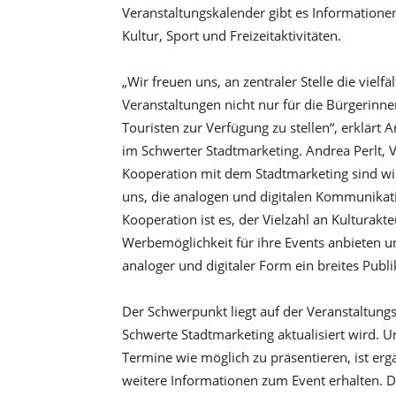
Veranstaltungskalender gibt es Informatione
Kultur, Sport und Freizeitaktivitäten.
„Wir freuen uns, an zentraler Stelle die viel
Veranstaltungen nicht nur für die Bürgerinn
Touristen zur Verfügung zu stellen“, erklär
im Schwerter Stadtmarketing. Andrea Perlt,
Kooperation mit dem Stadtmarketing sind wir 
uns, die analogen und digitalen Kommunikat
Kooperation ist es, der Vielzahl an Kulturak
Werbemöglichkeit für ihre Events anbieten un
analoger und digitaler Form ein breites Publ
Der Schwerpunkt liegt auf der Veranstaltung
Schwerte Stadtmarketing aktualisiert wird. U
Termine wie möglich zu präsentieren, ist erg
weitere Informationen zum Event erhalten. Di