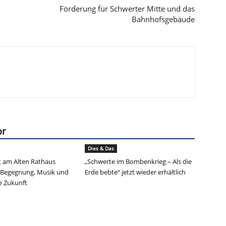
Förderung für Schwerter Mitte und das
Bahnhofsgebäude
or
Dies & Das
 am Alten Rathaus
„Schwerte im Bombenkrieg – Als die
 Begegnung, Musik und
Erde bebte“ jetzt wieder erhältlich
ie Zukunft