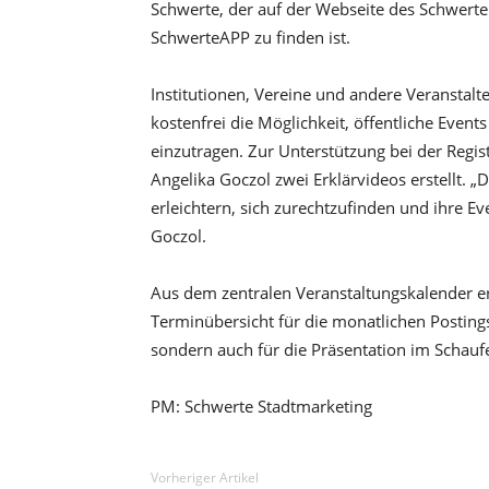
Schwerte, der auf der Webseite des Schwerte 
SchwerteAPP zu finden ist.
Institutionen, Vereine und andere Veranstal
kostenfrei die Möglichkeit, öffentliche Even
einzutragen. Zur Unterstützung bei der Regi
Angelika Goczol zwei Erklärvideos erstellt. 
erleichtern, sich zurechtzufinden und ihre Ev
Goczol.
Aus dem zentralen Veranstaltungskalender ers
Terminübersicht für die monatlichen Posting
sondern auch für die Präsentation im Schaufe
PM: Schwerte Stadtmarketing
Vorheriger Artikel