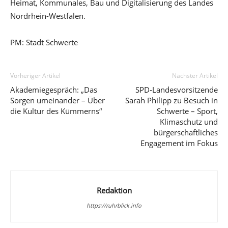
Heimat, Kommunales, Bau und Digitalisierung des Landes
Nordrhein-Westfalen.
PM: Stadt Schwerte
Vorheriger Artikel
Nächster Artikel
Akademiegespräch: „Das
SPD-Landesvorsitzende
Sorgen umeinander – Über
Sarah Philipp zu Besuch in
die Kultur des Kümmerns“
Schwerte – Sport,
Klimaschutz und
bürgerschaftliches
Engagement im Fokus
Redaktion
https://ruhrblick.info