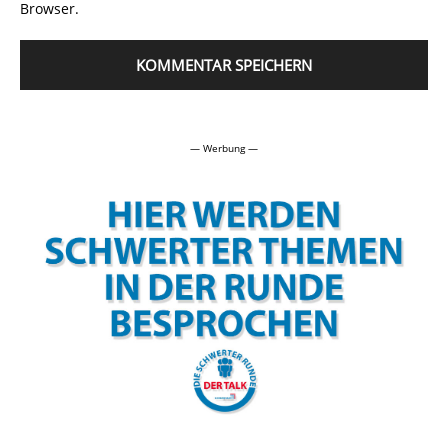
Browser.
Alternative:
— Werbung —