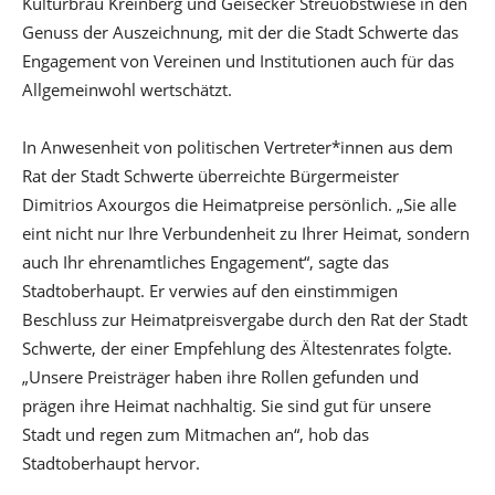
Kulturbräu Kreinberg und Geisecker Streuobstwiese in den
Genuss der Auszeichnung, mit der die Stadt Schwerte das
Engagement von Vereinen und Institutionen auch für das
Allgemeinwohl wertschätzt.
In Anwesenheit von politischen Vertreter*innen aus dem
Rat der Stadt Schwerte überreichte Bürgermeister
Dimitrios Axourgos die Heimatpreise persönlich. „Sie alle
eint nicht nur Ihre Verbundenheit zu Ihrer Heimat, sondern
auch Ihr ehrenamtliches Engagement“, sagte das
Stadtoberhaupt. Er verwies auf den einstimmigen
Beschluss zur Heimatpreisvergabe durch den Rat der Stadt
Schwerte, der einer Empfehlung des Ältestenrates folgte.
„Unsere Preisträger haben ihre Rollen gefunden und
prägen ihre Heimat nachhaltig. Sie sind gut für unsere
Stadt und regen zum Mitmachen an“, hob das
Stadtoberhaupt hervor.