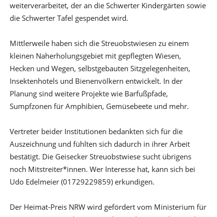
weiterverarbeitet, der an die Schwerter Kindergärten sowie
die Schwerter Tafel gespendet wird.
Mittlerweile haben sich die Streuobstwiesen zu einem
kleinen Naherholungsgebiet mit gepflegten Wiesen,
Hecken und Wegen, selbstgebauten Sitzgelegenheiten,
Insektenhotels und Bienenvölkern entwickelt. In der
Planung sind weitere Projekte wie Barfußpfade,
Sumpfzonen für Amphibien, Gemüsebeete und mehr.
Vertreter beider Institutionen bedankten sich für die
Auszeichnung und fühlten sich dadurch in ihrer Arbeit
bestätigt. Die Geisecker Streuobstwiese sucht übrigens
noch Mitstreiter*innen. Wer Interesse hat, kann sich bei
Udo Edelmeier (01729229859) erkundigen.
Der Heimat-Preis NRW wird gefördert vom Ministerium für