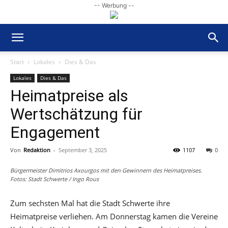
-- Werbung --
Start
Lokales
Dies & Das
Lokales
Dies & Das
Heimatpreise als
Wertschätzung für
Engagement
Von
Redaktion
-
September 3, 2025
1107
0
Bürgermeister Dimitrios Axourgos mit den Gewinnern des Heimatpreises.
Fotos: Stadt Schwerte / Ingo Rous
Zum sechsten Mal hat die Stadt Schwerte ihre
Heimatpreise verliehen. Am Donnerstag kamen die Vereine