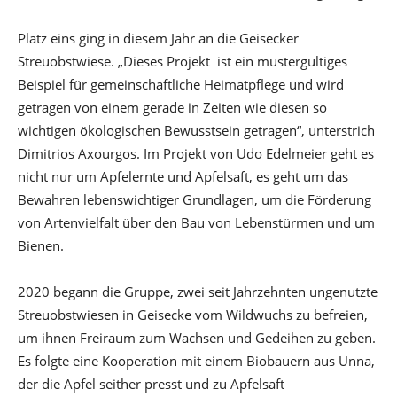
Platz eins ging in diesem Jahr an die Geisecker
Streuobstwiese. „Dieses Projekt ist ein mustergültiges
Beispiel für gemeinschaftliche Heimatpflege und wird
getragen von einem gerade in Zeiten wie diesen so
wichtigen ökologischen Bewusstsein getragen“, unterstrich
Dimitrios Axourgos. Im Projekt von Udo Edelmeier geht es
nicht nur um Apfelernte und Apfelsaft, es geht um das
Bewahren lebenswichtiger Grundlagen, um die Förderung
von Artenvielfalt über den Bau von Lebenstürmen und um
Bienen.
2020 begann die Gruppe, zwei seit Jahrzehnten ungenutzte
Streuobstwiesen in Geisecke vom Wildwuchs zu befreien,
um ihnen Freiraum zum Wachsen und Gedeihen zu geben.
Es folgte eine Kooperation mit einem Biobauern aus Unna,
der die Äpfel seither presst und zu Apfelsaft