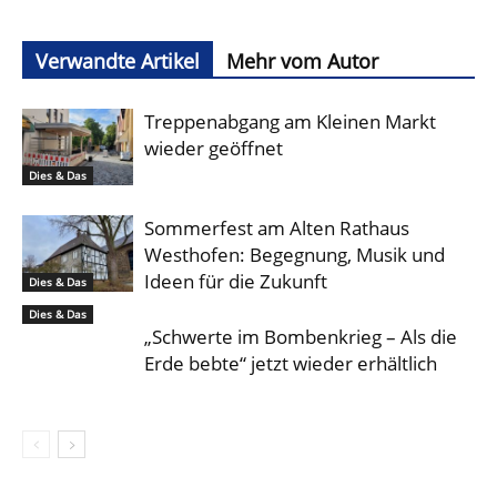
Verwandte Artikel
Mehr vom Autor
Treppenabgang am Kleinen Markt
wieder geöffnet
Dies & Das
Sommerfest am Alten Rathaus
Westhofen: Begegnung, Musik und
Ideen für die Zukunft
Dies & Das
Dies & Das
„Schwerte im Bombenkrieg – Als die
Erde bebte“ jetzt wieder erhältlich