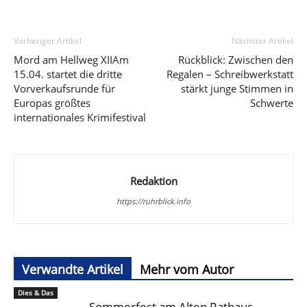
Vorheriger Artikel
Nächster Artikel
Mord am Hellweg XIIAm
Rückblick: Zwischen den
15.04. startet die dritte
Regalen – Schreibwerkstatt
Vorverkaufsrunde für
stärkt junge Stimmen in
Europas größtes
Schwerte
internationales Krimifestival
Redaktion
https://ruhrblick.info
Verwandte Artikel
Mehr vom Autor
Dies & Das
Sommerfest am Alten Rathaus