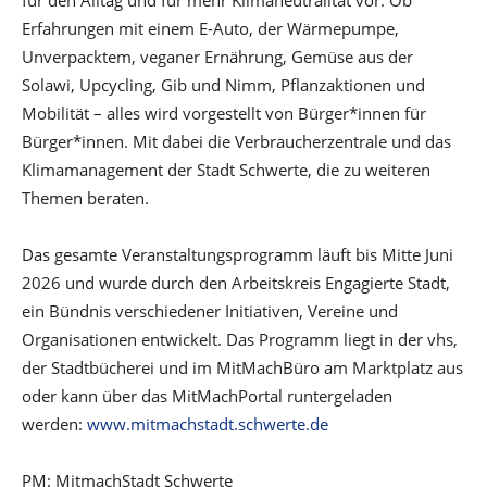
für den Alltag und für mehr Klimaneutralität vor. Ob
Erfahrungen mit einem E-Auto, der Wärmepumpe,
Unverpacktem, veganer Ernährung, Gemüse aus der
Solawi, Upcycling, Gib und Nimm, Pflanzaktionen und
Mobilität – alles wird vorgestellt von Bürger*innen für
Bürger*innen. Mit dabei die Verbraucherzentrale und das
Klimamanagement der Stadt Schwerte, die zu weiteren
Themen beraten.
Das gesamte Veranstaltungsprogramm läuft bis Mitte Juni
2026 und wurde durch den Arbeitskreis Engagierte Stadt,
ein Bündnis verschiedener Initiativen, Vereine und
Organisationen entwickelt. Das Programm liegt in der vhs,
der Stadtbücherei und im MitMachBüro am Marktplatz aus
oder kann über das MitMachPortal runtergeladen
werden:
www.mitmachstadt.schwerte.de
PM: MitmachStadt Schwerte