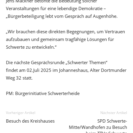
Jens Mackner betonte die Bedeutung solcher
Veranstaltungen für eine lebendige Demokratie –
„Bürgerbeteiligung lebt vom Gespräch auf Augenhöhe.
„Wir brauchen diese direkten Begegnungen, um Vertrauen
aufzubauen und gemeinsam tragfähige Lösungen für
Schwerte zu entwickeln.“
Die nächste Gesprächsrunde „Schwerter Themen“
findet am 02.Juli 2025 im Johanneshaus, Alter Dortmunder
Weg 32 statt.
PM: Bürgerinitiative Schwerterheide
Vorheriger Artikel
Nächster Artikel
Besuch des Kreishauses
SPD Schwerte-
Mitte/Wandhofen zu Besuch