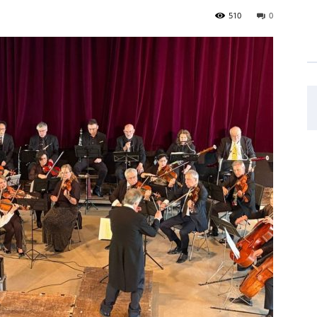
510
0