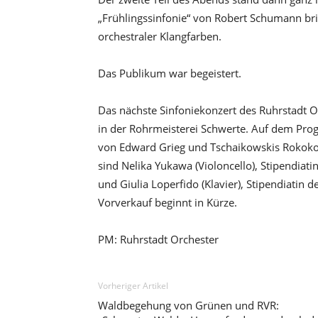
„Frühlingssinfonie“ von Robert Schumann bri
orchestraler Klangfarben.
Das Publikum war begeistert.
Das nächste Sinfoniekonzert des Ruhrstadt Or
in der Rohrmeisterei Schwerte. Auf dem Prog
von Edward Grieg und Tschaikowskis Rokoko-V
sind Nelika Yukawa (Violoncello), Stipendia
und Giulia Loperfido (Klavier), Stipendiatin 
Vorverkauf beginnt in Kürze.
PM: Ruhrstadt Orchester
Vorheriger Artikel
Waldbegehung von Grünen und RVR: