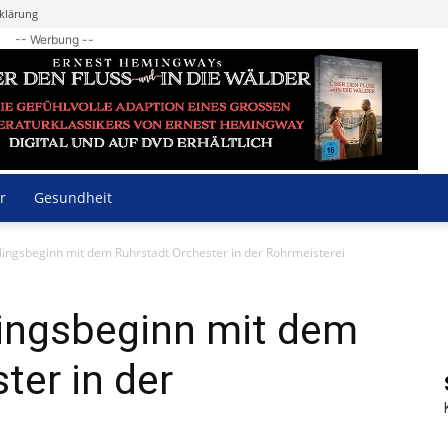
klärung
-- Werbung --
r
Gesundheit
lingsbeginn mit dem Ruhrstadt Orchester in der Rohrmeisterei
lingsbeginn mit dem
ter in der