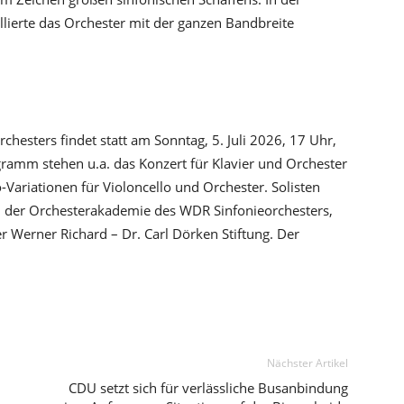
llierte das Orchester mit der ganzen Bandbreite
chesters findet statt am Sonntag, 5. Juli 2026, 17 Uhr,
ramm stehen u.a. das Konzert für Klavier und Orchester
ariationen für Violoncello und Orchester. Solisten
tin der Orchesterakademie des WDR Sinfonieorchesters,
der Werner Richard – Dr. Carl Dörken Stiftung. Der
Nächster Artikel
CDU setzt sich für verlässliche Busanbindung