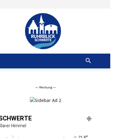
Ruhrblick
Schwerte
— Werbung —
SCHWERTE
Klarer Himmel
°
21.8