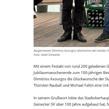
Bürgermeister Dimitrios Axourgos überreichte den beiden Ve
Foto: Stadt Schwerte
Mit einem Festakt von rund 200 geladenen G
Jubiläumswochenende zum 100-jährigen Best
Dimitrios Axourgos die Glückwünsche der St
Thorsten Rauball und Michael Faltin eine Ur
In seinem Grußwort lobte das Stadtoberhaupt
Geisecker SV über 100 Jahre aufgebaut hat, fu