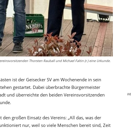
reinsvorsitzenden Thorsten Rauball und Michael Faltin (r.) eine Urkunde.
ästen ist der Geisecker SV am Wochenende in sein
ehen gestartet. Dabei überbrachte Bürgermeister
adt und überreichte den beiden Vereinsvorsitzenden
W
kunde.
 den großen Einsatz des Vereins: „All das, was der
nktioniert nur, weil so viele Menschen bereit sind, Zeit