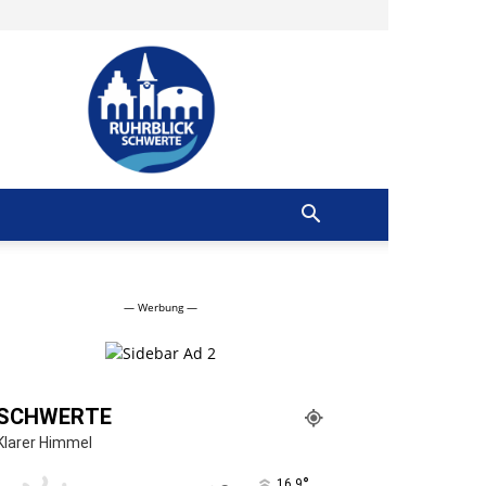
Ruhrblick
Schwerte
— Werbung —
SCHWERTE
Klarer Himmel
°
16.9