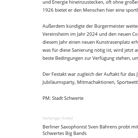
und Energie hineinzustecken, oft ohne große
1926 bietet er den Menschen hier eine sportl
Außerdem kündigte der Bürgermeister weiter
Vereinsheim im Jahr 2024 und den neuen Con
diesem Jahr einen neuen Kunstrasenplatz erhal
was für diese Sanierung nötig ist, wird jetz
beste Bedingungen zur Verfügung stehen, um 
Der Festakt war zugleich der Auftakt für da
Jubiläumsparty, Mitmachaktionen, Sportwe
PM: Stadt Schwerte
Vorheriger Artikel
Berliner Saxophonist Sven Bährens probt mi
Schwertes Big Bands