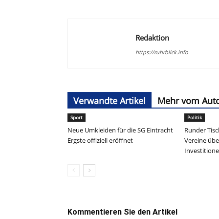
Redaktion
https://ruhrblick.info
Verwandte Artikel
Mehr vom Aut
Sport
Politik
Neue Umkleiden für die SG Eintracht
Runder Tisc
Ergste offiziell eröffnet
Vereine übe
Investition
Kommentieren Sie den Artikel