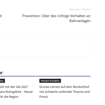
Nächster Artikel
d
Prävention: Über das richtige Verhalten an
Bahnanlagen
or
ktur
Freizeit & Kuktur
ckt mit der IGA 2027
Grünes Lernen auf dem Wuckenhof:
ans Ruhrgebiet – Neuer
vhs Schwerte verbindet Theorie und
kt die Region
Praxis