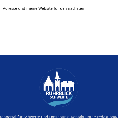
l-Adresse und meine Website für den nächsten
tenportal für Schwerte und Umgebung. Kontakt unter: redaktion@r