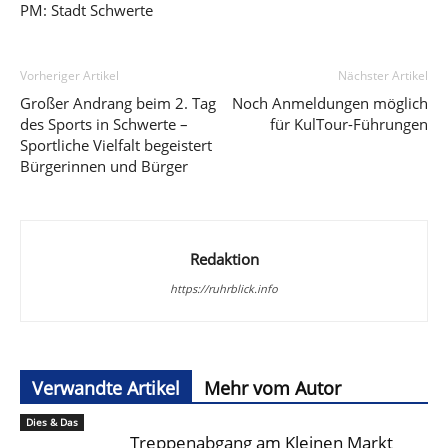
PM: Stadt Schwerte
Vorheriger Artikel
Nächster Artikel
Großer Andrang beim 2. Tag
Noch Anmeldungen möglich
des Sports in Schwerte –
für KulTour-Führungen
Sportliche Vielfalt begeistert
Bürgerinnen und Bürger
Redaktion
https://ruhrblick.info
Verwandte Artikel
Mehr vom Autor
Dies & Das
Treppenabgang am Kleinen Markt