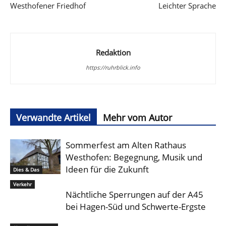
Westhofener Friedhof
Leichter Sprache
Redaktion
https://ruhrblick.info
Verwandte Artikel
Mehr vom Autor
Sommerfest am Alten Rathaus
Westhofen: Begegnung, Musik und
Ideen für die Zukunft
Dies & Das
Verkehr
Nächtliche Sperrungen auf der A45
bei Hagen-Süd und Schwerte-Ergste