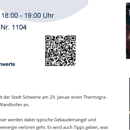
it der Stadt Schwerte am 29. Januar einen Thermogra-
 Wandhofen an.
user werden dabei typische Gebäudemängel und
eenergie verloren geht. Es wird auch Tipps geben, was