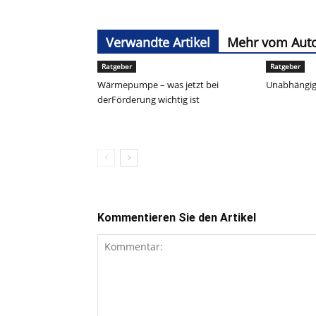
Verwandte Artikel
Mehr vom Aut
Ratgeber
Ratgeber
Wärmepumpe – was jetzt bei
Unabhängig
derFörderung wichtig ist
Kommentieren Sie den Artikel