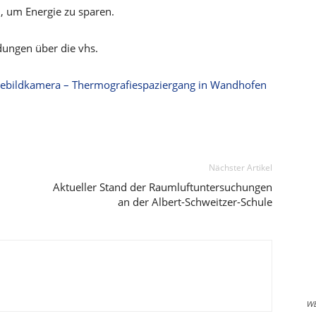
 um Energie zu sparen.
dungen über die vhs.
ebildkamera – Thermografiespaziergang in Wandhofen
Nächster Artikel
Aktueller Stand der Raumluftuntersuchungen
an der Albert-Schweitzer-Schule
W