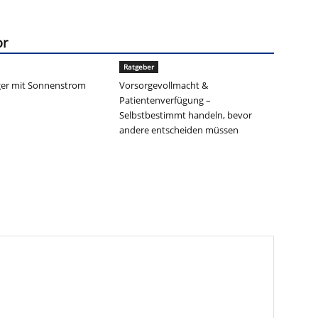
or
Ratgeber
er mit Sonnenstrom
Vorsorgevollmacht &
Patientenverfügung –
Selbstbestimmt handeln, bevor
andere entscheiden müssen