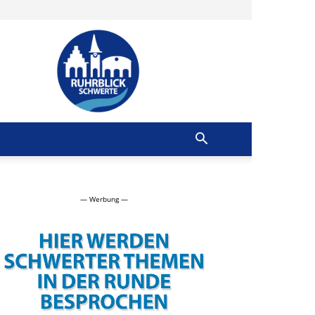
Ruhrblick
Schwerte
— Werbung —