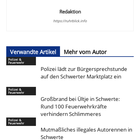
Redaktion
https://ruhrblick.info
Verwandte Artikel
Mehr vom Autor
Polizei &
Feuerwehr
Polizei lädt zur Bürgersprechstunde
auf den Schwerter Marktplatz ein
Polizei &
Feuerwehr
Großbrand bei Ültje in Schwerte:
Rund 100 Feuerwehrkräfte
verhindern Schlimmeres
Polizei &
Feuerwehr
Mutmaßliches illegales Autorennen in
Schwerte