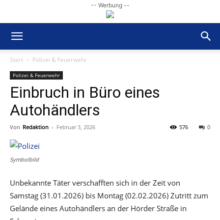
-- Werbung --
Start
Polizei & Feuerwehr
Polizei & Feuerwehr
Einbruch in Büro eines
Autohändlers
Von
Redaktion
-
Februar 3, 2026
576
0
Symbolbild
Unbekannte Täter verschafften sich in der Zeit von
Samstag (31.01.2026) bis Montag (02.02.2026) Zutritt zum
Gelände eines Autohändlers an der Hörder Straße in