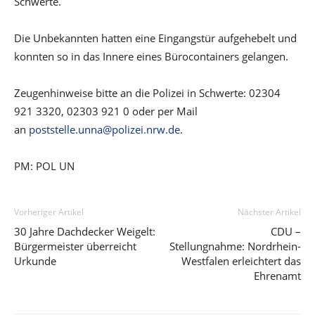
Schwerte.
Die Unbekannten hatten eine Eingangstür aufgehebelt und
konnten so in das Innere eines Bürocontainers gelangen.
Zeugenhinweise bitte an die Polizei in Schwerte: 02304
921 3320, 02303 921 0 oder per Mail
an
poststelle.unna@polizei.nrw.de
.
PM: POL UN
Vorheriger Artikel
Nächster Artikel
30 Jahre Dachdecker Weigelt:
CDU –
Bürgermeister überreicht
Stellungnahme: Nordrhein-
Urkunde
Westfalen erleichtert das
Ehrenamt