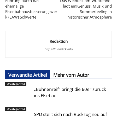
Führung durch das
Das Weinfest am Wuckenhof
ehemalige
lädt ein!Genuss, Musik und
Eisenbahnausbesserungswer
Sommerfeeling in
k (EAW) Schwerte
historischer Atmosphäre
Redaktion
https://ruhrblick.info
Verwandte Artikel
Mehr vom Autor
Uncategorized
„Bühnenreif“ bringt die 60er zurück
ins Elsebad
Uncategorized
SPD stellt sich nach Rückzug neu auf –