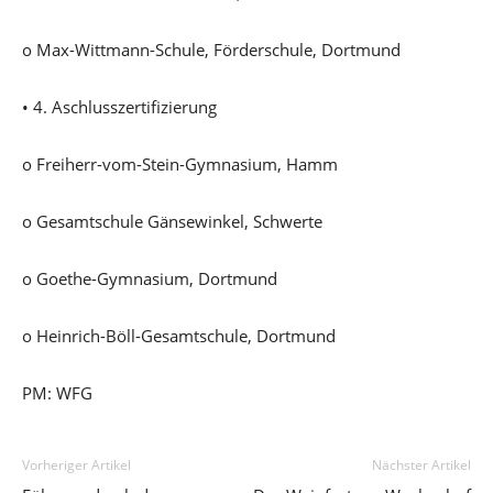
o Max-Wittmann-Schule, Förderschule, Dortmund
• 4. Aschlusszertifizierung
o Freiherr-vom-Stein-Gymnasium, Hamm
o Gesamtschule Gänsewinkel, Schwerte
o Goethe-Gymnasium, Dortmund
o Heinrich-Böll-Gesamtschule, Dortmund
PM: WFG
Vorheriger Artikel
Nächster Artikel