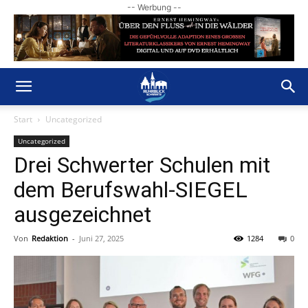
-- Werbung --
Start
Uncategorized
Uncategorized
Drei Schwerter Schulen mit
dem Berufswahl-SIEGEL
ausgezeichnet
Von
Redaktion
-
Juni 27, 2025
1284
0