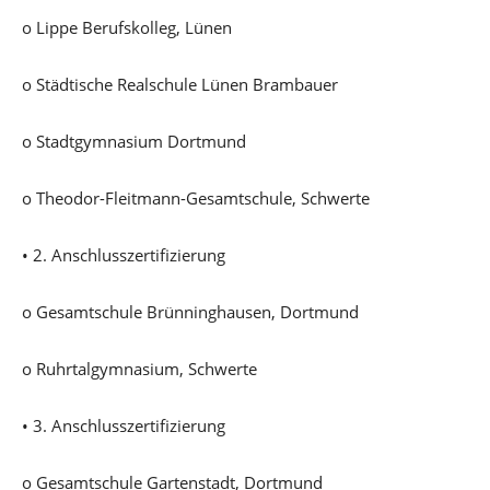
o Lippe Berufskolleg, Lünen
o Städtische Realschule Lünen Brambauer
o Stadtgymnasium Dortmund
o Theodor-Fleitmann-Gesamtschule, Schwerte
• 2. Anschlusszertifizierung
o Gesamtschule Brünninghausen, Dortmund
o Ruhrtalgymnasium, Schwerte
• 3. Anschlusszertifizierung
o Gesamtschule Gartenstadt, Dortmund