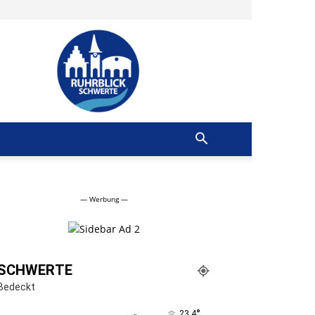
Ruhrblick
Schwerte
— Werbung —
SCHWERTE
Bedeckt
°
23.4