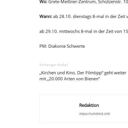
Wo:
Grete-Meißner-Zentrum, Schützenstr. 1
Wann:
ab 28.10. dienstags 8-mal in der Zeit 
​ab 29.10. mittwochs 8-mal in der Zeit von 1
PM: Diakonie Schwerte
Vorheriger Artikel
„Kirchen und Kino. Der Filmtipp“ geht weiter
mit „20.000 Arten von Bienen“
Redaktion
https://ruhrblick.info