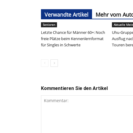
Verwandte Artikel
Mehr vom Aut
Senioren
Aktuelle Mel
Letzte Chance für Männer 60+: Noch
Uhu-Gruppe
freie Plätze beim Kennenlernformat
Ausflug nac
für Singles in Schwerte
Touren bere
Kommentieren Sie den Artikel