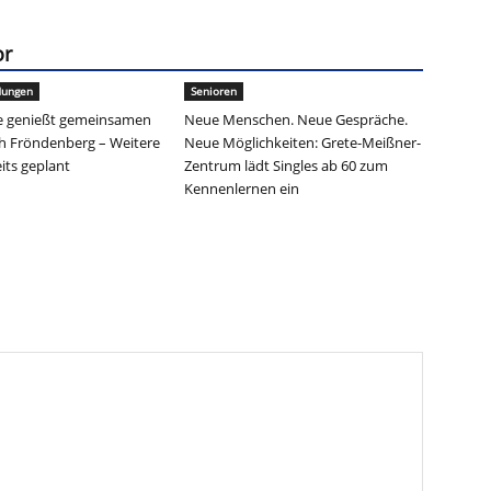
or
dungen
Senioren
 genießt gemeinsamen
Neue Menschen. Neue Gespräche.
h Fröndenberg – Weitere
Neue Möglichkeiten: Grete-Meißner-
its geplant
Zentrum lädt Singles ab 60 zum
Kennenlernen ein