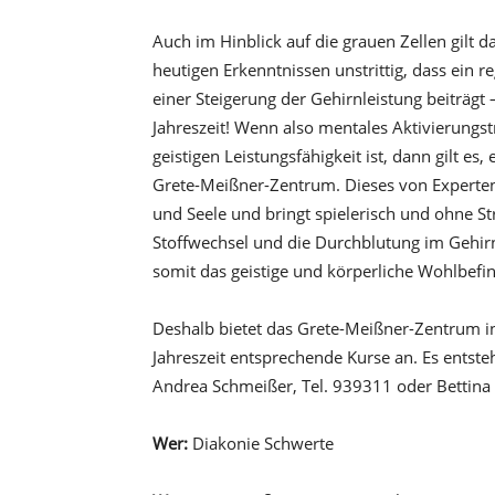
Auch im Hinblick auf die grauen Zellen gilt da
heutigen Erkenntnissen unstrittig, dass ein 
einer Steigerung der Gehirnleistung beiträgt
Jahreszeit! Wenn also mentales Aktivierungst
geistigen Leistungsfähigkeit ist, dann gilt
Grete-Meißner-Zentrum. Dieses von Experten
und Seele und bringt spielerisch und ohne St
Stoffwechsel und die Durchblutung im Gehirn
somit das geistige und körperliche Wohlbefi
Deshalb bietet das Grete-Meißner-Zentrum i
Jahreszeit entsprechende Kurse an. Es entst
Andrea Schmeißer, Tel. 939311 oder Bettina 
Wer:
Diakonie Schwerte