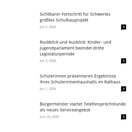
Sichtbarer Fortschritt für Schwertes
größtes Schulbauprojekt
Juli 3, 2026
0
Rückblick und Ausblick: Kinder- und
Jugendparlament beendet dritte
Legislaturperiode
Juli 3, 2026
0
Schülerinnen präsentieren Ergebnisse
ihres Schülerinnenhaushalts im Rathaus
Juli 1, 2026
0
Bürgermeister startet Telefonsprechstunde
als neues Serviceangebot
Juni 29, 2026
0