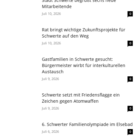
Stadt Schwerte begrüßt sechs neue
Mitarbeitende
Juli 10, 2026
0
Rat bringt wichtige Zukunftsprojekte für
Schwerte auf den Weg
Juli 10, 2026
0
Gastfamilien in Schwerte gesucht:
Bürgermeister wirbt für interkulturellen
Austausch
Juli 9, 2026
0
Schwerte setzt mit Friedensflagge ein
Zeichen gegen Atomwaffen
Juli 9, 2026
0
6. Schwerter Familienolympiade im Elsebad
Juli 6, 2026
0