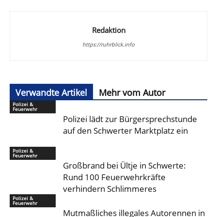
Redaktion
https://ruhrblick.info
Verwandte Artikel
Mehr vom Autor
Polizei &
Feuerwehr
Polizei lädt zur Bürgersprechstunde
auf den Schwerter Marktplatz ein
Polizei &
Feuerwehr
Großbrand bei Ültje in Schwerte:
Rund 100 Feuerwehrkräfte
verhindern Schlimmeres
Polizei &
Feuerwehr
Mutmaßliches illegales Autorennen in