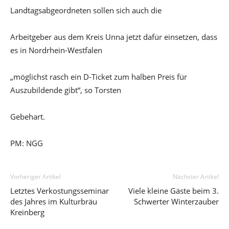
Landtagsabgeordneten sollen sich auch die
Arbeitgeber aus dem Kreis Unna jetzt dafür einsetzen, dass
es in Nordrhein-Westfalen
„möglichst rasch ein D-Ticket zum halben Preis für
Auszubildende gibt“, so Torsten
Gebehart.
PM: NGG
Vorheriger Artikel
Nächster Artikel
Letztes Verkostungsseminar
Viele kleine Gäste beim 3.
des Jahres im Kulturbräu
Schwerter Winterzauber
Kreinberg