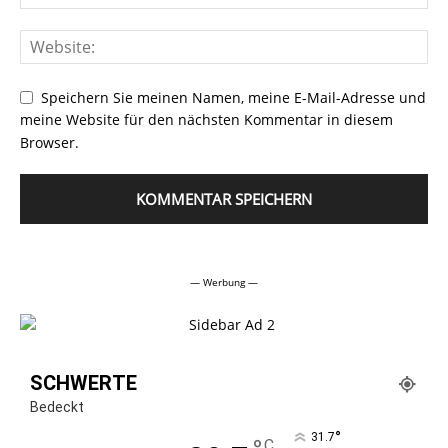
Speichern Sie meinen Namen, meine E-Mail-Adresse und
meine Website für den nächsten Kommentar in diesem
Browser.
Alternative:
— Werbung —
SCHWERTE
Bedeckt
°
31.7
C