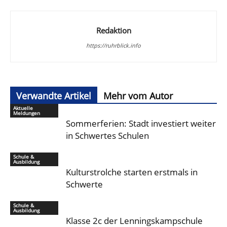
Redaktion
https://ruhrblick.info
Verwandte Artikel
Mehr vom Autor
Aktuelle
Meldungen
Sommerferien: Stadt investiert weiter
in Schwertes Schulen
Schule &
Ausbildung
Kulturstrolche starten erstmals in
Schwerte
Schule &
Ausbildung
Klasse 2c der Lenningskampschule