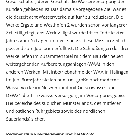
Gesellschafter, deren Geschäft die Wasserversorgung der
Kunden geblieben ist.Das damals vorgegebene Ziel war es,
die derzeit acht Wasserwerke auf fünf zu reduzieren. Die
Werke Ergste und Westhofen 2 wurden schon vor längerer
Zeit stillgelegt, das Werk Villigst wurde frisch Ende letzten
Jahres vom Netz genommen, sodass diese Mission zeitlich
passend zum Jubiläum erfüllt ist. Die Schließungen der drei
Werke liefen im Zusammenspiel mit dem Bau der neuen
weitergehenden Aufbereitungsanlagen (WAA) in den
anderen Werken. Mit Inbetriebnahme der WAA in Halingen
im Jubiläumsjahr stellen nun fünf große hochmoderne
Wasserwerke im Netzverbund mit Gelsenwasser und
DEW21 die Trinkwasserversorgung im Versorgungsgebiet
(Teilbereiche des südlichen Münsterlands, des mittleren
und östlichen Ruhrgebiets sowie des nördlichen
Sauerlands) sicher.
Regenerative Energiegewinnung bei WWW