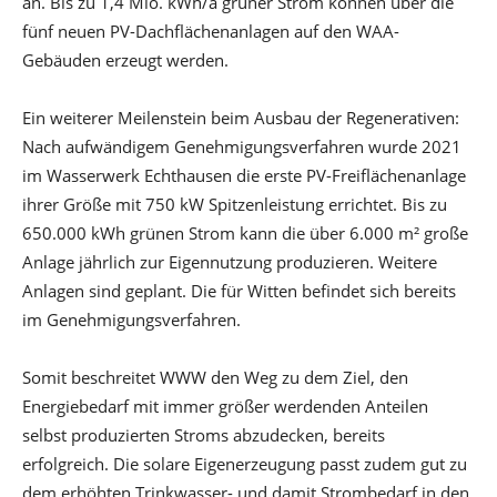
an. Bis zu 1,4 Mio. kWh/a grüner Strom können über die
fünf neuen PV-Dachflächenanlagen auf den WAA-
Gebäuden erzeugt werden.
Ein weiterer Meilenstein beim Ausbau der Regenerativen:
Nach aufwändigem Genehmigungsverfahren wurde 2021
im Wasserwerk Echthausen die erste PV-Freiflächenanlage
ihrer Größe mit 750 kW Spitzenleistung errichtet. Bis zu
650.000 kWh grünen Strom kann die über 6.000 m² große
Anlage jährlich zur Eigennutzung produzieren. Weitere
Anlagen sind geplant. Die für Witten befindet sich bereits
im Genehmigungsverfahren.
Somit beschreitet WWW den Weg zu dem Ziel, den
Energiebedarf mit immer größer werdenden Anteilen
selbst produzierten Stroms abzudecken, bereits
erfolgreich. Die solare Eigenerzeugung passt zudem gut zu
dem erhöhten Trinkwasser- und damit Strombedarf in den