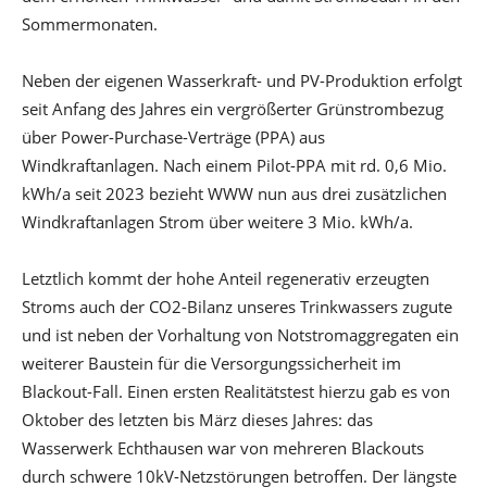
Sommermonaten.
Neben der eigenen Wasserkraft- und PV-Produktion erfolgt
seit Anfang des Jahres ein vergrößerter Grünstrombezug
über Power-Purchase-Verträge (PPA) aus
Windkraftanlagen. Nach einem Pilot-PPA mit rd. 0,6 Mio.
kWh/a seit 2023 bezieht WWW nun aus drei zusätzlichen
Windkraftanlagen Strom über weitere 3 Mio. kWh/a.
Letztlich kommt der hohe Anteil regenerativ erzeugten
Stroms auch der CO2-Bilanz unseres Trinkwassers zugute
und ist neben der Vorhaltung von Notstromaggregaten ein
weiterer Baustein für die Versorgungssicherheit im
Blackout-Fall. Einen ersten Realitätstest hierzu gab es von
Oktober des letzten bis März dieses Jahres: das
Wasserwerk Echthausen war von mehreren Blackouts
durch schwere 10kV-Netzstörungen betroffen. Der längste