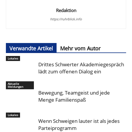
Redaktion
https://ruhrblick.info
Verwandte Artikel
Mehr vom Autor
Lokales
Drittes Schwerter Akademiegespräch
lädt zum offenen Dialog ein
Aktuelle
Meldungen
Bewegung, Teamgeist und jede
Menge Familienspaß
Lokales
Wenn Schweigen lauter ist als jedes
Parteiprogramm