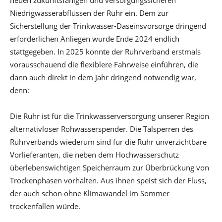
neuen zukunftsfähigen und versorgungssicheren
Niedrigwasserabflüssen der Ruhr ein. Dem zur
Sicherstellung der Trinkwasser-Daseinsvorsorge dringend
erforderlichen Anliegen wurde Ende 2024 endlich
stattgegeben. In 2025 konnte der Ruhrverband erstmals
vorausschauend die flexiblere Fahrweise einführen, die
dann auch direkt in dem Jahr dringend notwendig war,
denn:
Die Ruhr ist für die Trinkwasserversorgung unserer Region
alternativloser Rohwasserspender. Die Talsperren des
Ruhrverbands wiederum sind für die Ruhr unverzichtbare
Vorlieferanten, die neben dem Hochwasserschutz
überlebenswichtigen Speicherraum zur Überbrückung von
Trockenphasen vorhalten. Aus ihnen speist sich der Fluss,
der auch schon ohne Klimawandel im Sommer
trockenfallen würde.