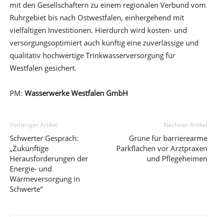
mit den Gesellschaftern zu einem regionalen Verbund vom
Ruhrgebiet bis nach Ostwestfalen, einhergehend mit
vielfältigen Investitionen. Hierdurch wird kosten- und
versorgungsoptimiert auch künftig eine zuverlässige und
qualitativ hochwertige Trinkwasserversorgung für
Westfalen gesichert.
PM:
Wasserwerke Westfalen GmbH
Vorheriger Artikel
Nächster Artikel
Schwerter Gespräch:
Grüne für barrierearme
„Zukünftige
Parkflächen vor Arztpraxen
Herausforderungen der
und Pflegeheimen
Energie- und
Wärmeversorgung in
Schwerte“