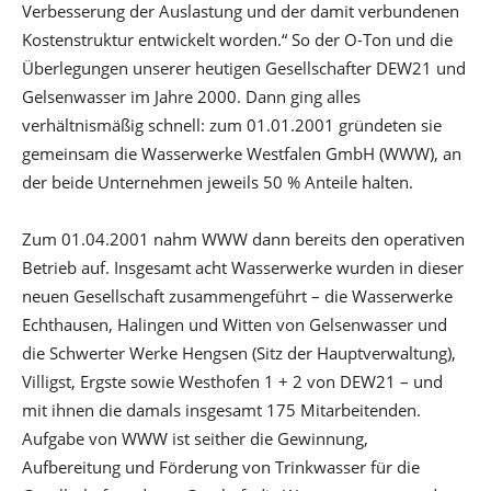
Verbesserung der Auslastung und der damit verbundenen
Kostenstruktur entwickelt worden.“ So der O-Ton und die
Überlegungen unserer heutigen Gesellschafter DEW21 und
Gelsenwasser im Jahre 2000. Dann ging alles
verhältnismäßig schnell: zum 01.01.2001 gründeten sie
gemeinsam die Wasserwerke Westfalen GmbH (WWW), an
der beide Unternehmen jeweils 50 % Anteile halten.
Zum 01.04.2001 nahm WWW dann bereits den operativen
Betrieb auf. Insgesamt acht Wasserwerke wurden in dieser
neuen Gesellschaft zusammengeführt – die Wasserwerke
Echthausen, Halingen und Witten von Gelsenwasser und
die Schwerter Werke Hengsen (Sitz der Hauptverwaltung),
Villigst, Ergste sowie Westhofen 1 + 2 von DEW21 – und
mit ihnen die damals insgesamt 175 Mitarbeitenden.
Aufgabe von WWW ist seither die Gewinnung,
Aufbereitung und Förderung von Trinkwasser für die