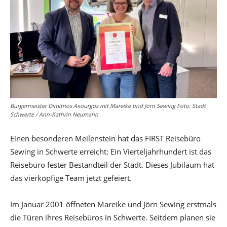
Bürgermeister Dimitrios Axourgos mit Mareike und Jörn Sewing Foto: Stadt
Schwerte / Ann-Kathrin Neumann
Einen besonderen Meilenstein hat das FIRST Reisebüro
Sewing in Schwerte erreicht: Ein Vierteljahrhundert ist das
Reisebüro fester Bestandteil der Stadt. Dieses Jubiläum hat
das vierköpfige Team jetzt gefeiert.
Im Januar 2001 öffneten Mareike und Jörn Sewing erstmals
die Türen ihres Reisebüros in Schwerte. Seitdem planen sie