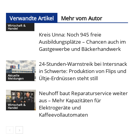
Verwandte Artikel
Mehr vom Autor
Wirtschaft &
Handel
Kreis Unna: Noch 945 freie
Ausbildungsplätze – Chancen auch im
Gastgewerbe und Bäckerhandwerk
24-Stunden-Warnstreik bei Intersnack
in Schwerte: Produktion von Flips und
Aktuelle
Ültje-Erdnüssen steht still
Meldungen
Neuhoff baut Reparaturservice weiter
aus – Mehr Kapazitäten für
Wirtschaft &
Elektrogeräte und
Handel
Kaffeevollautomaten