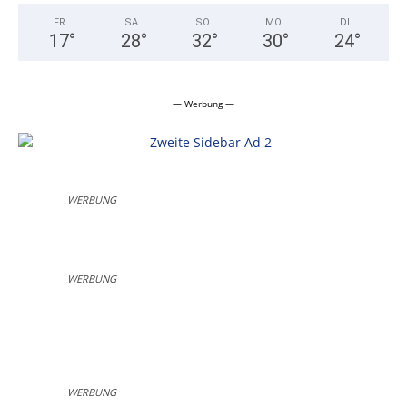
FR.
SA.
SO.
MO.
DI.
17
°
28
°
32
°
30
°
24
°
— Werbung —
WERBUNG
WERBUNG
WERBUNG