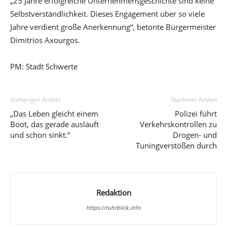
„25 Jahre erfolgreiche Unternehmensgeschichte sind keine
Selbstverständlichkeit. Dieses Engagement über so viele
Jahre verdient große Anerkennung“, betonte Bürgermeister
Dimitrios Axourgos.
PM: Stadt Schwerte
Vorheriger Artikel
Nächster Artikel
„Das Leben gleicht einem
Polizei führt
Boot, das gerade ausläuft
Verkehrskontrollen zu
und schon sinkt.“
Drogen- und
Tuningverstößen durch
Redaktion
https://ruhrblick.info