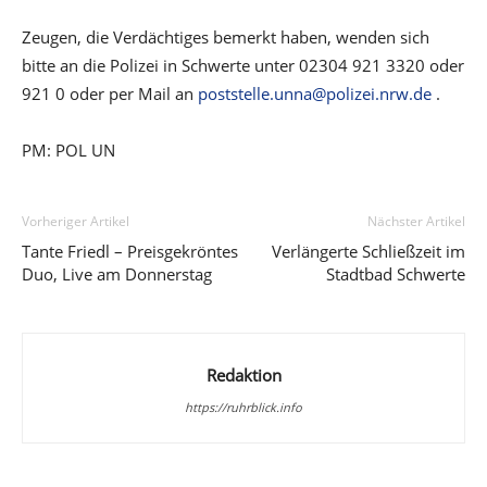
Zeugen, die Verdächtiges bemerkt haben, wenden sich
bitte an die Polizei in Schwerte unter 02304 921 3320 oder
921 0 oder per Mail an
poststelle.unna@polizei.nrw.de
.
PM: POL UN
Vorheriger Artikel
Nächster Artikel
Tante Friedl – Preisgekröntes
Verlängerte Schließzeit im
Duo, Live am Donnerstag
Stadtbad Schwerte
Redaktion
https://ruhrblick.info