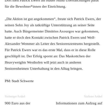
Dort hielt Patrick Ewers als blauer Hund Überraschungen parat
für die Bewohner*innen der Einrichtung.
„Die Aktion ist gut angekommen“, freute sich Patrick Ewers, der
seinen Sohn Joy als tatkräftige Unterstützung an seiner Seite
hatte. Auch Bürgermeister Dimitrios Axourgos war gekommen,
hatte er doch den Kontakt zwischen Patrick Ewers und Welf-
Alexander Wemmer als Leiter des Seniorenzentrums hergestellt.
Für Patrick Ewers war es das erste Mal, dass er in diese Rolle
geschlüpft ist. Der Erfolg spornt an: Das Maskottchen der
Heavyweights Westhofen will jetzt auch in anderen
Seniorenheimen Unterhaltung in den Alltag bringen.
PM: Stadt Schwerte
Vorheriger Artikel
Nächster Artikel
900 Euro aus der
Informationen zum Aufzug auf