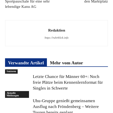
Sportpauschale für eine sehr
den Marktplatz
lebendige Kanu AG
Redaktion
https://ruhrblick.info
Verwandte Artikel
Mehr vom Autor
Senioren
Letzte Chance für Männer 60+: Noch
freie Plätze beim Kennenlernformat für
Singles in Schwerte
Aktuelle
Meldungen
Uhu-Gruppe genießt gemeinsamen
Ausflug nach Fröndenberg – Weitere
Touren bereits geplant