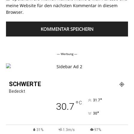
meine Website für den nächsten Kommentar in diesem
Browser.
Alternative:
— Werbung —
SCHWERTE
Bedeckt
°
31.7
°
C
30.7
°
30
31%
1.3m/s
97%