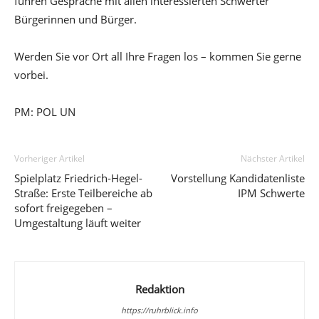
führen Gespräche mit allen interessierten Schwerter
Bürgerinnen und Bürger.
Werden Sie vor Ort all Ihre Fragen los – kommen Sie gerne
vorbei.
PM: POL UN
Vorheriger Artikel
Nächster Artikel
Spielplatz Friedrich-Hegel-
Vorstellung Kandidatenliste
Straße: Erste Teilbereiche ab
IPM Schwerte
sofort freigegeben –
Umgestaltung läuft weiter
Redaktion
https://ruhrblick.info