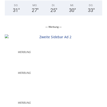
SO.
MO.
DI.
MI.
DO.
31
°
27
°
25
°
30
°
33
°
— Werbung —
WERBUNG
WERBUNG
WERBUNG