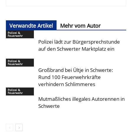
Verwandte Artikel
Mehr vom Autor
Polizei &
Feuerwehr
Polizei lädt zur Bürgersprechstunde
auf den Schwerter Marktplatz ein
Polizei &
Feuerwehr
Großbrand bei Ültje in Schwerte:
Rund 100 Feuerwehrkräfte
verhindern Schlimmeres
Polizei &
Feuerwehr
Mutmaßliches illegales Autorennen in
Schwerte