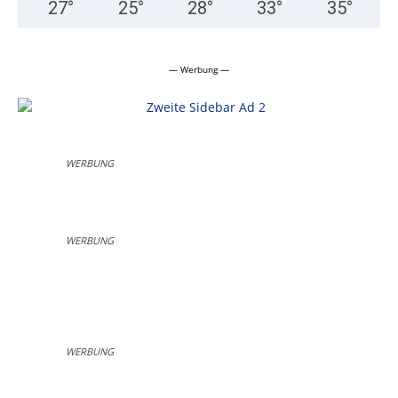
27
°
25
°
28
°
33
°
35
°
— Werbung —
WERBUNG
WERBUNG
WERBUNG