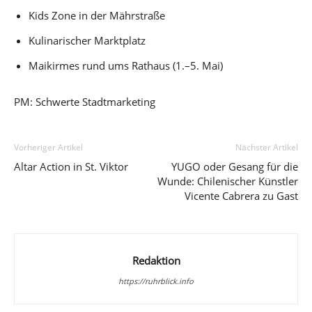
Kids Zone in der Mährstraße
Kulinarischer Marktplatz
Maikirmes rund ums Rathaus (1.–5. Mai)
PM: Schwerte Stadtmarketing
Vorheriger Artikel
Nächster Artikel
Altar Action in St. Viktor
YUGO oder Gesang für die
Wunde: Chilenischer Künstler
Vicente Cabrera zu Gast
Redaktion
https://ruhrblick.info