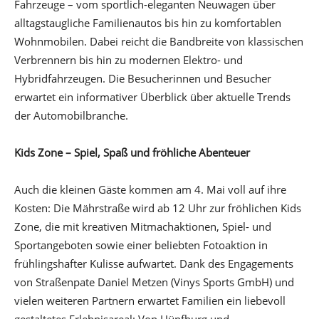
Fahrzeuge – vom sportlich-eleganten Neuwagen über
alltagstaugliche Familienautos bis hin zu komfortablen
Wohnmobilen. Dabei reicht die Bandbreite von klassischen
Verbrennern bis hin zu modernen Elektro- und
Hybridfahrzeugen. Die Besucherinnen und Besucher
erwartet ein informativer Überblick über aktuelle Trends
der Automobilbranche.
Kids Zone – Spiel, Spaß und fröhliche Abenteuer
Auch die kleinen Gäste kommen am 4. Mai voll auf ihre
Kosten: Die Mährstraße wird ab 12 Uhr zur fröhlichen Kids
Zone, die mit kreativen Mitmachaktionen, Spiel- und
Sportangeboten sowie einer beliebten Fotoaktion in
frühlingshafter Kulisse aufwartet. Dank des Engagements
von Straßenpate Daniel Metzen (Vinys Sports GmbH) und
vielen weiteren Partnern erwartet Familien ein liebevoll
gestaltetes Erlebnisareal: Von Hüpfburg und