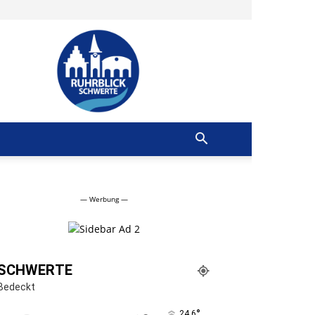
Ruhrblick
Schwerte
— Werbung —
SCHWERTE
Bedeckt
°
24.6